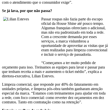
com o atendimento que o consumidor exige”.
Se já lava, por que não passa?
Passar roupas não fazia parte do escopo
oficial da House Shine até pouco tempo.
Algumas franquias ofereciam o adicional,
mas não era padronizado em toda a rede.
Com a crescente demanda por esses
serviços, a marca vislumbrou a
oportunidade de aproveitar as visitas que já
eram realizadas para limpeza convencional
e incluir o serviço de passadoria.
“Começamos a ter muito pedido de
orçamento para isso. Treinamos as equipes para lavar e passar para
que tenham receita a mais e aumentem o ticket médio”, explica a
diretora-executiva, Lilian Esteves.
Limpeza comercial, que responde por 40% do faturamento em
unidades próprias, e limpeza pós-obra também ganharam atenção
especial da marca. “Estamos com treinamentos para ajudar em toda
a rede, com foco comercial: como reverter dez orçamentos em dez
contratos. Tanto em contratação como na retenção”.