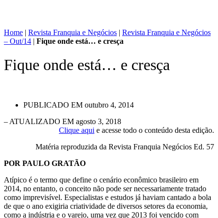
Home
|
Revista Franquia e Negócios
|
Revista Franquia e Negócios
– Out/14
|
Fique onde está… e cresça
Fique onde está… e cresça
PUBLICADO EM
outubro 4, 2014
– ATUALIZADO EM agosto 3, 2018
Clique aqui
e acesse todo o conteúdo desta edição.
Matéria reproduzida da Revista Franquia Negócios Ed. 57
POR PAULO GRATÃO
Atípico é o termo que define o cenário econômico brasileiro em
2014, no entanto, o conceito não pode ser necessariamente tratado
como imprevisível. Especialistas e estudos já haviam cantado a bola
de que o ano exigiria criatividade de diversos setores da economia,
como a indústria e o varejo, uma vez que 2013 foi vencido com