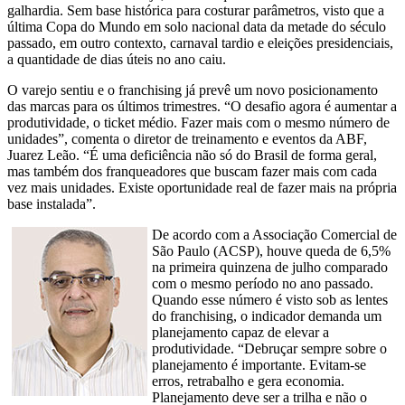
galhardia. Sem base histórica para costurar parâmetros, visto que a
última Copa do Mundo em solo nacional data da metade do século
passado, em outro contexto, carnaval tardio e eleições presidenciais,
a quantidade de dias úteis no ano caiu.
O varejo sentiu e o franchising já prevê um novo posicionamento
das marcas para os últimos trimestres. “O desafio agora é aumentar a
produtividade, o ticket médio. Fazer mais com o mesmo número de
unidades”, comenta o diretor de treinamento e eventos da ABF,
Juarez Leão. “É uma deficiência não só do Brasil de forma geral,
mas também dos franqueadores que buscam fazer mais com cada
vez mais unidades. Existe oportunidade real de fazer mais na própria
base instalada”.
De acordo com a Associação Comercial de
São Paulo (ACSP), houve queda de 6,5%
na primeira quinzena de julho comparado
com o mesmo período no ano passado.
Quando esse número é visto sob as lentes
do franchising, o indicador demanda um
planejamento capaz de elevar a
produtividade. “Debruçar sempre sobre o
planejamento é importante. Evitam-se
erros, retrabalho e gera economia.
Planejamento deve ser a trilha e não o