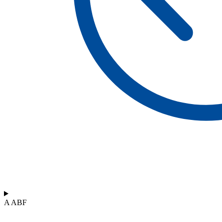
A ABF