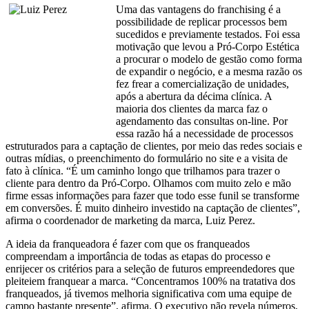
Uma das vantagens do franchising é a
possibilidade de replicar processos bem
sucedidos e previamente testados. Foi essa
motivação que levou a Pró-Corpo Estética
a procurar o modelo de gestão como forma
de expandir o negócio, e a mesma razão os
fez frear a comercialização de unidades,
após a abertura da décima clínica. A
maioria dos clientes da marca faz o
agendamento das consultas on-line. Por
essa razão há a necessidade de processos
estruturados para a captação de clientes, por meio das redes sociais e
outras mídias, o preenchimento do formulário no site e a visita de
fato à clínica. “É um caminho longo que trilhamos para trazer o
cliente para dentro da Pró-Corpo. Olhamos com muito zelo e mão
firme essas informações para fazer que todo esse funil se transforme
em conversões. É muito dinheiro investido na captação de clientes”,
afirma o coordenador de marketing da marca, Luiz Perez.
A ideia da franqueadora é fazer com que os franqueados
compreendam a importância de todas as etapas do processo e
enrijecer os critérios para a seleção de futuros empreendedores que
pleiteiem franquear a marca. “Concentramos 100% na tratativa dos
franqueados, já tivemos melhoria significativa com uma equipe de
campo bastante presente”, afirma. O executivo não revela números,