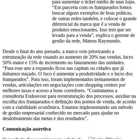
para aumentar o ticket médio de suas lojas.
“Em parceria com os franqueados fomos
buscar alguns exemplos de boas práticas,
de outras redes também, e colocar o grande
diferencial da marca que é a venda de
produtos emocionantes. Isso tem que ser
levado para a venda”, explica o gerente de
gestão da rede, Mateus Raymundo.
Desde o final do ano passado, a marca vem priorizando a
estruturação da rede visando ao aumento de 20% nas vendas, lucro
50% maior e 15% de incremento no faturamento das unidades.
“Para esse ano a expansão ficou nas capitais ou cidades que já
tínhamos traçado. O foco é aumentar a produtividade e o lucro dos
franqueados”. Para isso, foram implementados treinamentos de
vendas, articulações em negociações com shopping centers por
melhores taxas e acesso a bons corredores. “Contratamos a
consultoria Endeavour para reestruturação dos processos, auxiliar na
escolha dos franqueados e definição dos pontos de venda, de acordo
com a viabilidade econômica. Estamos implementando um método
de gestão empresarial conhecido no mercado para ajudar no
desdobramento das metas e dos resultados”.
Comunicação assertiva