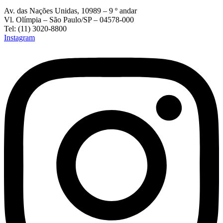
Av. das Nações Unidas, 10989 – 9 º andar
Vl. Olímpia – São Paulo/SP – 04578-000
Tel: (11) 3020-8800
Instagram