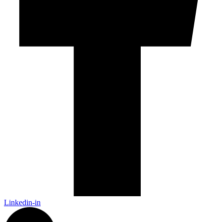
Linkedin-in