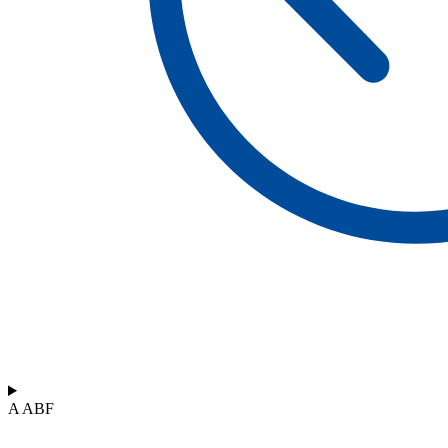
A ABF