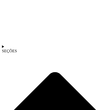
SEÇÕES