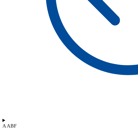
A ABF