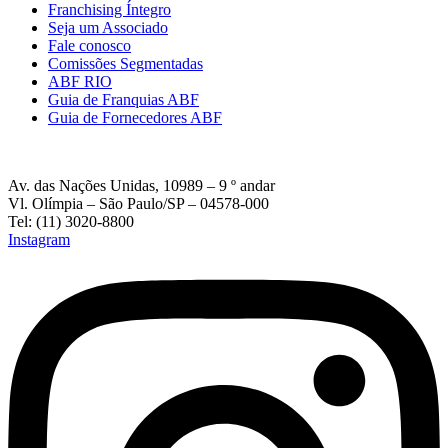
Franchising Íntegro
Seja um Associado
Fale conosco
Comissões Segmentadas
ABF RIO
Guia de Franquias ABF
Guia de Fornecedores ABF
Av. das Nações Unidas, 10989 – 9 º andar
Vl. Olímpia – São Paulo/SP – 04578-000
Tel: (11) 3020-8800
Instagram