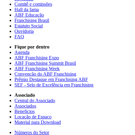
Comitê e comissões
Hall da fama
ABF Educação
Franchising Brasil
Estatuto Social
Ouvidoria
FAQ
Fique por dentro
Agenda
ABF Franchising Expo
ABF Franchising Summit Brasil
ABF Franchising Week
Convenção do ABF Franchising
Prêmio Destaque em Franchising ABF
SEF - Selo de Excelência em Franchising
Associado
Central do Associado
Associados
Beneficios
Locação de Espaço
Material para Download
Números do Setor