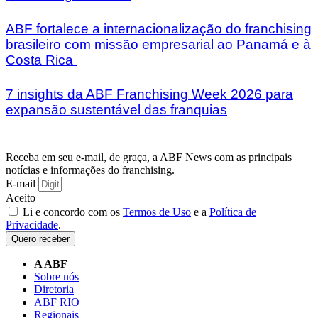
ABF fortalece a internacionalização do franchising
brasileiro com missão empresarial ao Panamá e à
Costa Rica
7 insights da ABF Franchising Week 2026 para
expansão sustentável das franquias
Receba em seu e-mail, de graça, a ABF News com as principais
notícias e informações do franchising.
E-mail
Aceito
Li e concordo com os
Termos de Uso
e a
Política de
Privacidade
.
Quero receber
A ABF
Sobre nós
Diretoria
ABF RIO
Regionais