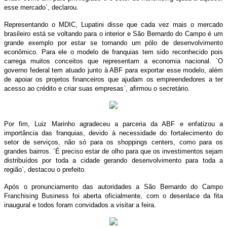
esse mercado`, declarou.
Representando o MDIC, Lupatini disse que cada vez mais o mercado
brasileiro está se voltando para o interior e São Bernardo do Campo é um
grande exemplo por estar se tornando um pólo de desenvolvimento
econômico. Para ele o modelo de franquias tem sido reconhecido pois
carrega muitos conceitos que representam a economia nacional. `O
governo federal tem atuado junto à ABF para exportar esse modelo, além
de apoiar os projetos financeiros que ajudam os empreendedores a ter
acesso ao crédito e criar suas empresas`, afirmou o secretário.
Por fim, Luiz Marinho agradeceu a parceria da ABF e enfatizou a
importância das franquias, devido à necessidade do fortalecimento do
setor de serviços, não só para os shoppings centers, como para os
grandes bairros. `É preciso estar de olho para que os investimentos sejam
distribuídos por toda a cidade gerando desenvolvimento para toda a
região`, destacou o prefeito.
Após o pronunciamento das autoridades a São Bernardo do Campo
Franchising Business foi aberta oficialmente, com o desenlace da fita
inaugural e todos foram convidados a visitar a feira.