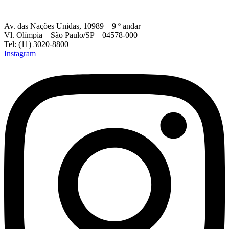
Av. das Nações Unidas, 10989 – 9 º andar
Vl. Olímpia – São Paulo/SP – 04578-000
Tel: (11) 3020-8800
Instagram