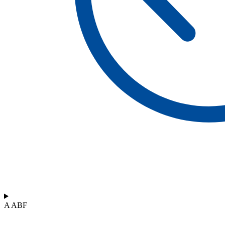
A ABF