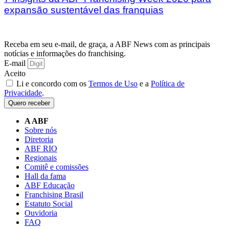
expansão sustentável das franquias
Receba em seu e-mail, de graça, a ABF News com as principais
notícias e informações do franchising.
E-mail
Aceito
Li e concordo com os
Termos de Uso
e a
Política de
Privacidade
.
Quero receber
A ABF
Sobre nós
Diretoria
ABF RIO
Regionais
Comitê e comissões
Hall da fama
ABF Educação
Franchising Brasil
Estatuto Social
Ouvidoria
FAQ