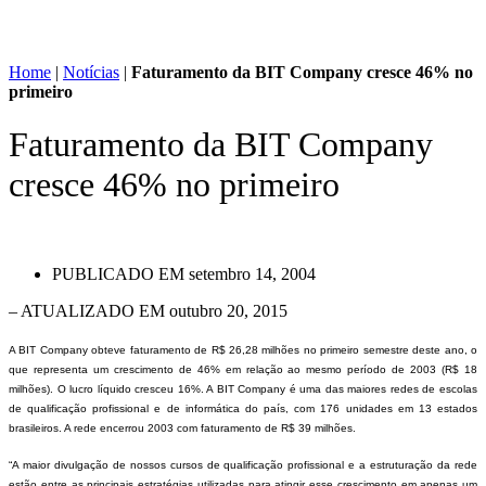
Home
|
Notícias
|
Faturamento da BIT Company cresce 46% no
primeiro
Faturamento da BIT Company
cresce 46% no primeiro
PUBLICADO EM
setembro 14, 2004
– ATUALIZADO EM outubro 20, 2015
A BIT Company obteve faturamento de R$ 26,28 milhões no primeiro semestre deste ano, o
que representa um crescimento de 46% em relação ao mesmo período de 2003 (R$ 18
milhões). O lucro líquido cresceu 16%. A BIT Company é uma das maiores redes de escolas
de qualificação profissional e de informática do país, com 176 unidades em 13 estados
brasileiros. A rede encerrou 2003 com faturamento de R$ 39 milhões.
“A maior divulgação de nossos cursos de qualificação profissional e a estruturação da rede
estão entre as principais estratégias utilizadas para atingir esse crescimento em apenas um