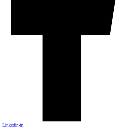
Linkedin-in