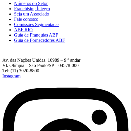
Números do Setor
Franchising Íntegro
Seja um Associado
Fale conosco
Comissões Segmentadas
ABF RIO
Guia de Franquias ABF
Guia de Fornecedores ABF
Av. das Nações Unidas, 10989 – 9 º andar
Vl. Olímpia – São Paulo/SP – 04578-000
Tel: (11) 3020-8800
Instagram