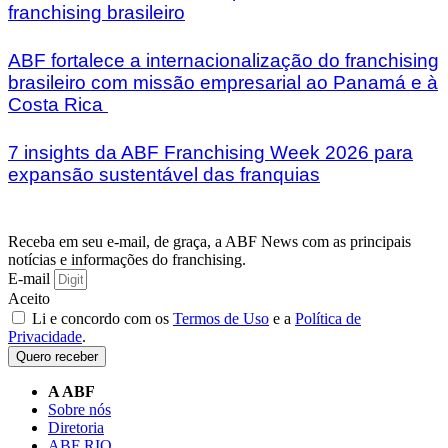
franchising brasileiro
ABF fortalece a internacionalização do franchising
brasileiro com missão empresarial ao Panamá e à
Costa Rica
7 insights da ABF Franchising Week 2026 para
expansão sustentável das franquias
Receba em seu e-mail, de graça, a ABF News com as principais
notícias e informações do franchising.
E-mail
Aceito
Li e concordo com os
Termos de Uso
e a
Política de
Privacidade
.
Quero receber
A ABF
Sobre nós
Diretoria
ABF RIO