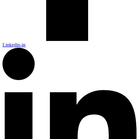
Linkedin-in