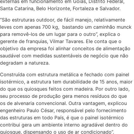
externas em funcionamento em Goiás, Distrito Federal,
Santa Catarina, Belo Horizonte, Fortaleza e Salvador.
“São estruturas outdoor, de fácil manejo, relativamente
leves com apenas 700 kg, bastando um caminhão munck
para removê-los de um lugar para o outro”, explica o
gerente de franquias, Vilmar Tavares. Ele conta que o
objetivo da empresa foi alinhar conceitos de alimentação
saudável com medidas sustentáveis de negócio que não
degradam a natureza.
Construída com estrutura metálica e fechado com painel
isotérmico, a estrutura tem durabilidade de 15 anos, maior
do que os quiosques feitos com madeira. Por outro lado,
seu processo de produção gera menos resíduos do que
os de alvenaria convencional. Outra vantagem, explicou
engenheiro Paulo César, responsável pelo fornecimento
das estruturas em todo País, é que o painel isotérmico
contribui gera um ambiente interno agradável dentro do
quiosque, dispensando o uso de ar condicionado”.