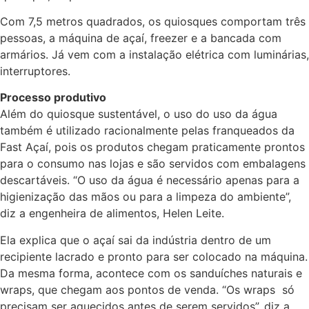
Com 7,5 metros quadrados, os quiosques comportam três
pessoas, a máquina de açaí, freezer e a bancada com
armários. Já vem com a instalação elétrica com luminárias,
interruptores.
Processo produtivo
Além do quiosque sustentável, o uso do uso da água
também é utilizado racionalmente pelas franqueados da
Fast Açaí, pois os produtos chegam praticamente prontos
para o consumo nas lojas e são servidos com embalagens
descartáveis. “O uso da água é necessário apenas para a
higienização das mãos ou para a limpeza do ambiente”,
diz a engenheira de alimentos, Helen Leite.
Ela explica que o açaí sai da indústria dentro de um
recipiente lacrado e pronto para ser colocado na máquina.
Da mesma forma, acontece com os sanduíches naturais e
wraps, que chegam aos pontos de venda. “Os wraps só
precisam ser aquecidos antes de serem servidos”, diz a