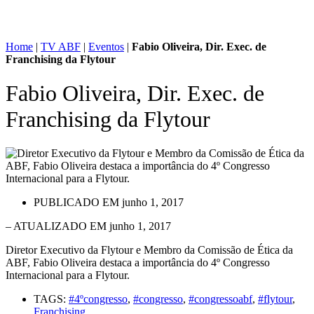
Home
|
TV ABF
|
Eventos
|
Fabio Oliveira, Dir. Exec. de
Franchising da Flytour
Fabio Oliveira, Dir. Exec. de
Franchising da Flytour
PUBLICADO EM
junho 1, 2017
– ATUALIZADO EM junho 1, 2017
Diretor Executivo da Flytour e Membro da Comissão de Ética da
ABF, Fabio Oliveira destaca a importância do 4º Congresso
Internacional para a Flytour.
TAGS:
#4ºcongresso
,
#congresso
,
#congressoabf
,
#flytour
,
Franchising