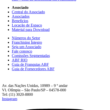
Associado
Central do Associado
Associados
Beneficios
Locação de Espaço
Material para Download
Números do Setor
Franchising Íntegro
Seja um Associado
Fale conosco
Comissões Segmentadas
ABF RIO
Guia de Franquias ABF
Guia de Fornecedores ABF
Av. das Nações Unidas, 10989 – 9 º andar
Vl. Olímpia – São Paulo/SP – 04578-000
Tel: (11) 3020-8800
Instagram