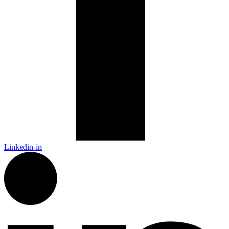
Linkedin-in