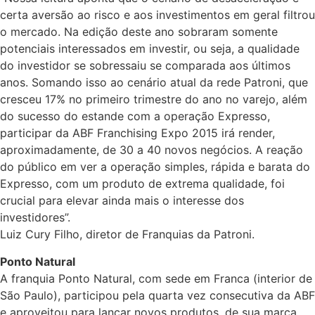
certa aversão ao risco e aos investimentos em geral filtrou
o mercado. Na edição deste ano sobraram somente
potenciais interessados em investir, ou seja, a qualidade
do investidor se sobressaiu se comparada aos últimos
anos. Somando isso ao cenário atual da rede Patroni, que
cresceu 17% no primeiro trimestre do ano no varejo, além
do sucesso do estande com a operação Expresso,
participar da ABF Franchising Expo 2015 irá render,
aproximadamente, de 30 a 40 novos negócios. A reação
do público em ver a operação simples, rápida e barata do
Expresso, com um produto de extrema qualidade, foi
crucial para elevar ainda mais o interesse dos
investidores”.
Luiz Cury Filho, diretor de Franquias da Patroni.
Ponto Natural
A franquia Ponto Natural, com sede em Franca (interior de
São Paulo), participou pela quarta vez consecutiva da ABF
e aproveitou para lançar novos produtos, de sua marca