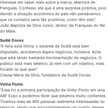
interesse em saber mais sobre a marca, abertura de
franquias. Confesso até que é uma surpresa positiva, pois
devido a situação econômica do país não pensávamos
que os contatos seria tão positivos, como têm sido”.
João Baptista da Silva Junior, diretor de Franquias do Rei
do Mate.
Sodiê Doces
“A feira está ótima, o estande da Sodiê está bem
disputado, acordamos alguns negócios, inclusive. Acho
que está tendo bastante movimentação de negócios. O
público está mais seletivo, já vem com um objetivo, mais
focado no que quer.”
Cleusa Maria da Silva, fundadora da Sodiê Doces.
Vinho Ponto
“Essa foi a primeira participação da Vinho Ponto em uma
ABF Expo e podemos dizer que estamos muito contentes.
Tivemos mais de 400 pessoas realmente interessadas no
negócio, sendo que aproximadamente um quarto desses