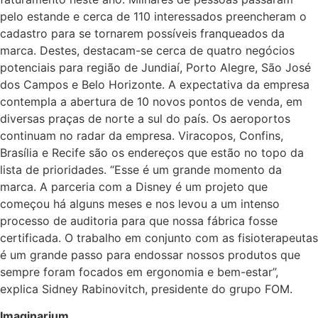
pelo estande e cerca de 110 interessados preencheram o
cadastro para se tornarem possíveis franqueados da
marca. Destes, destacam-se cerca de quatro negócios
potenciais para região de Jundiaí, Porto Alegre, São José
dos Campos e Belo Horizonte. A expectativa da empresa
contempla a abertura de 10 novos pontos de venda, em
diversas praças de norte a sul do país. Os aeroportos
continuam no radar da empresa. Viracopos, Confins,
Brasília e Recife são os endereços que estão no topo da
lista de prioridades. “Esse é um grande momento da
marca. A parceria com a Disney é um projeto que
começou há alguns meses e nos levou a um intenso
processo de auditoria para que nossa fábrica fosse
certificada. O trabalho em conjunto com as fisioterapeutas
é um grande passo para endossar nossos produtos que
sempre foram focados em ergonomia e bem-estar”,
explica Sidney Rabinovitch, presidente do grupo FOM.
Imaginarium