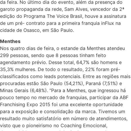
da feira. No último dia do evento, além da presença do
garoto propaganda da rede, Sam Alves, vencedor da 2ª
edição do Programa The Voice Brasil, houve a assinatura
de um pré- contrato para a primeira franquia inFlux na
cidade de Osasco, em São Paulo.
Menthes
Nos quatro dias de feira, o estande da Menthes atendeu
299 pessoas, sendo que 8 pessoas tinham feito
agendamento prévio. Desse total, 64,7% são homens e
35,3% mulheres. De todo o resultado, 22% foram pré-
classificados como leads potenciais. Entre as regiões mais
procuradas estão São Paulo (54,21%), Paraná (7,51%) e
Minas Gerais (6,48%). “Para a Menthes, que ingressou há
pouco tempo no mercado de franquias, participar da ABF
Franchising Expo 2015 foi uma excelente oportunidade
para a exposição e consolidação da marca. Tivemos um
resultado muito satisfatório em número de atendimentos,
visto que o pioneirismo no Coaching Emocional,