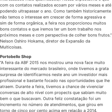
com os contatos realizados ecoam por vários meses e até
podendo ultrapassar o ano. Como também historicamente
não temos o interesse em crescer de forma agressiva e
sim de forma orgânica, a feira nos proporcionou muitos
bons contatos e que iremos ter um bom trabalho nos
próximos meses e com perspectiva de colher bons frutos.”
Nelson Oshiro Hokama, diretor de Expansão da
Multicoisas.
Portobello Shop
“A feira da ABF 2015 nos mostrou uma nova face muito
interessante do mercado brasileiro, onde tivemos a grata
surpresa de identificarmos neste ano um investidor mais
profissional e bastante focado nas oportunidades que lhe
atraem. Durante a feira, tivemos a chance de vivenciar
conversas de alto nível com propects que sabiam muito
bem o que buscavam. Outra feliz constatação foi um
incremento no número de atendimentos, que girou em
torno de cinco por cento acima em relação a 2014.