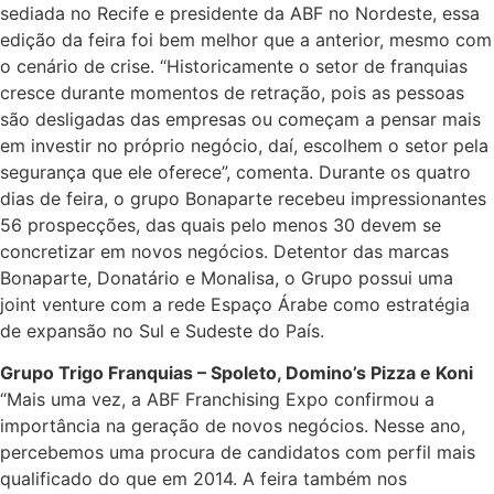
sediada no Recife e presidente da ABF no Nordeste, essa
edição da feira foi bem melhor que a anterior, mesmo com
o cenário de crise. “Historicamente o setor de franquias
cresce durante momentos de retração, pois as pessoas
são desligadas das empresas ou começam a pensar mais
em investir no próprio negócio, daí, escolhem o setor pela
segurança que ele oferece”, comenta. Durante os quatro
dias de feira, o grupo Bonaparte recebeu impressionantes
56 prospecções, das quais pelo menos 30 devem se
concretizar em novos negócios. Detentor das marcas
Bonaparte, Donatário e Monalisa, o Grupo possui uma
joint venture com a rede Espaço Árabe como estratégia
de expansão no Sul e Sudeste do País.
Grupo Trigo Franquias – Spoleto, Domino’s Pizza e Koni
“Mais uma vez, a ABF Franchising Expo confirmou a
importância na geração de novos negócios. Nesse ano,
percebemos uma procura de candidatos com perfil mais
qualificado do que em 2014. A feira também nos