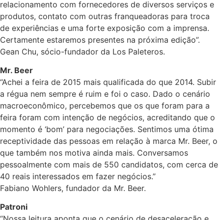
relacionamento com fornecedores de diversos serviços e
produtos, contato com outras franqueadoras para troca
de experiências e uma forte exposição com a imprensa.
Certamente estaremos presentes na próxima edição”.
Gean Chu, sócio-fundador da Los Paleteros.
Mr. Beer
“Achei a feira de 2015 mais qualificada do que 2014. Subir
a régua nem sempre é ruim e foi o caso. Dado o cenário
macroeconômico, percebemos que os que foram para a
feira foram com intenção de negócios, acreditando que o
momento é ‘bom’ para negociações. Sentimos uma ótima
receptividade das pessoas em relação à marca Mr. Beer, o
que também nos motiva ainda mais. Conversamos
pessoalmente com mais de 550 candidatos, com cerca de
40 reais interessados em fazer negócios.”
Fabiano Wohlers, fundador da Mr. Beer.
Patroni
“Nossa leitura aponta que o cenário de desaceleração e