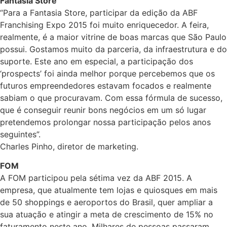
Fantasia Store
“Para a Fantasia Store, participar da edição da ABF
Franchising Expo 2015 foi muito enriquecedor. A feira,
realmente, é a maior vitrine de boas marcas que São Paulo
possui. Gostamos muito da parceria, da infraestrutura e do
suporte. Este ano em especial, a participação dos
‘prospects’ foi ainda melhor porque percebemos que os
futuros empreendedores estavam focados e realmente
sabiam o que procuravam. Com essa fórmula de sucesso,
que é conseguir reunir bons negócios em um só lugar
pretendemos prolongar nossa participação pelos anos
seguintes”.
Charles Pinho, diretor de marketing.
FOM
A FOM participou pela sétima vez da ABF 2015. A
empresa, que atualmente tem lojas e quiosques em mais
de 50 shoppings e aeroportos do Brasil, quer ampliar a
sua atuação e atingir a meta de crescimento de 15% no
faturamento neste ano. Milhares de pessoas passaram