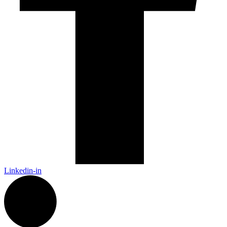
Linkedin-in