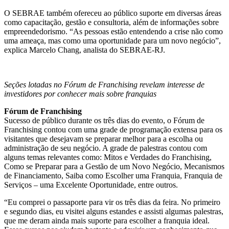
O SEBRAE também ofereceu ao público suporte em diversas áreas
como capacitação, gestão e consultoria, além de informações sobre
empreendedorismo. “As pessoas estão entendendo a crise não como
uma ameaça, mas como uma oportunidade para um novo negócio”,
explica Marcelo Chang, analista do SEBRAE-RJ.
Seções lotadas no Fórum de Franchising revelam interesse de
investidores por conhecer mais sobre franquias
Fórum de Franchising
Sucesso de público durante os três dias do evento, o Fórum de
Franchising contou com uma grade de programação extensa para os
visitantes que desejavam se preparar melhor para a escolha ou
administração de seu negócio. A grade de palestras contou com
alguns temas relevantes como: Mitos e Verdades do Franchising,
Como se Preparar para a Gestão de um Novo Negócio, Mecanismos
de Financiamento, Saiba como Escolher uma Franquia, Franquia de
Serviços – uma Excelente Oportunidade, entre outros.
“Eu comprei o passaporte para vir os três dias da feira. No primeiro
e segundo dias, eu visitei alguns estandes e assisti algumas palestras,
que me deram ainda mais suporte para escolher a franquia ideal.