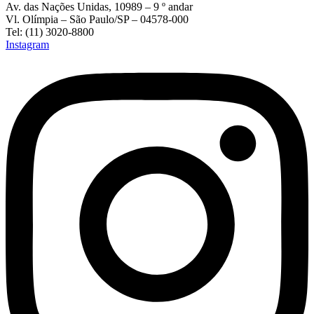
Av. das Nações Unidas, 10989 – 9 º andar
Vl. Olímpia – São Paulo/SP – 04578-000
Tel: (11) 3020-8800
Instagram