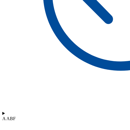
A ABF