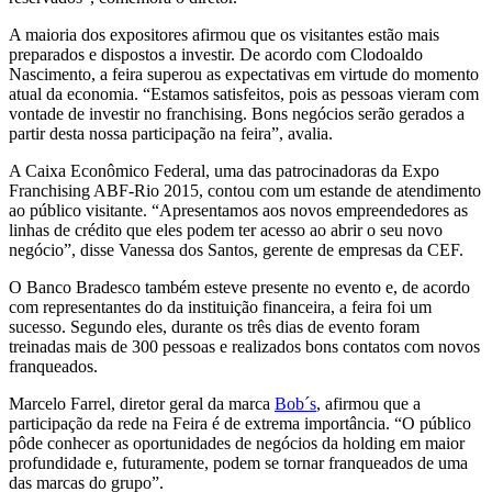
A maioria dos expositores afirmou que os visitantes estão mais
preparados e dispostos a investir. De acordo com Clodoaldo
Nascimento, a feira superou as expectativas em virtude do momento
atual da economia. “Estamos satisfeitos, pois as pessoas vieram com
vontade de investir no franchising. Bons negócios serão gerados a
partir desta nossa participação na feira”, avalia.
A Caixa Econômico Federal, uma das patrocinadoras da Expo
Franchising ABF-Rio 2015, contou com um estande de atendimento
ao público visitante. “Apresentamos aos novos empreendedores as
linhas de crédito que eles podem ter acesso ao abrir o seu novo
negócio”, disse Vanessa dos Santos, gerente de empresas da CEF.
O Banco Bradesco também esteve presente no evento e, de acordo
com representantes do da instituição financeira, a feira foi um
sucesso. Segundo eles, durante os três dias de evento foram
treinadas mais de 300 pessoas e realizados bons contatos com novos
franqueados.
Marcelo Farrel, diretor geral da marca
Bob´s
, afirmou que a
participação da rede na Feira é de extrema importância. “O público
pôde conhecer as oportunidades de negócios da holding em maior
profundidade e, futuramente, podem se tornar franqueados de uma
das marcas do grupo”.