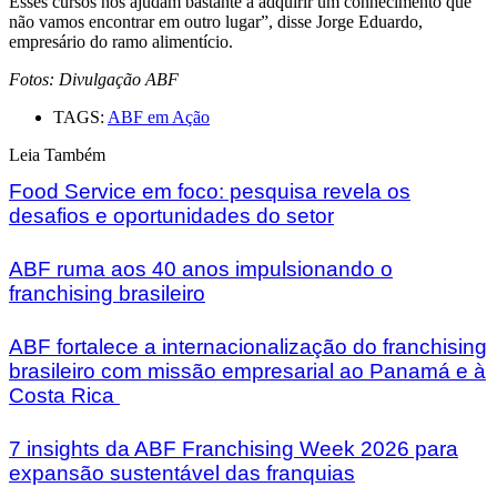
Esses cursos nos ajudam bastante a adquirir um conhecimento que
não vamos encontrar em outro lugar”, disse Jorge Eduardo,
empresário do ramo alimentício.
Fotos: Divulgação ABF
TAGS:
ABF em Ação
Leia Também
Food Service em foco: pesquisa revela os
desafios e oportunidades do setor
ABF ruma aos 40 anos impulsionando o
franchising brasileiro
ABF fortalece a internacionalização do franchising
brasileiro com missão empresarial ao Panamá e à
Costa Rica
7 insights da ABF Franchising Week 2026 para
expansão sustentável das franquias