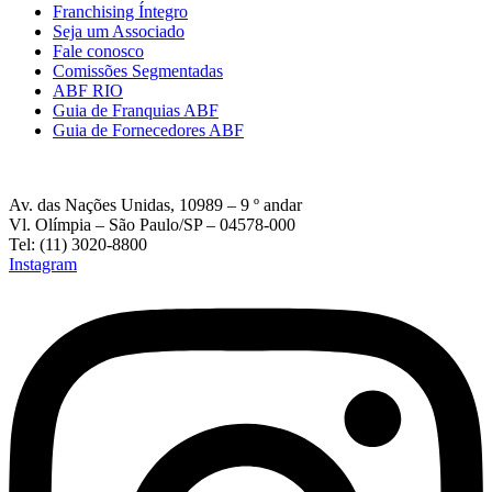
Franchising Íntegro
Seja um Associado
Fale conosco
Comissões Segmentadas
ABF RIO
Guia de Franquias ABF
Guia de Fornecedores ABF
Av. das Nações Unidas, 10989 – 9 º andar
Vl. Olímpia – São Paulo/SP – 04578-000
Tel: (11) 3020-8800
Instagram