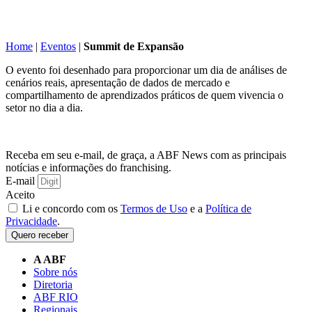
Home
|
Eventos
|
Summit de Expansão
O evento foi desenhado para proporcionar um dia de análises de
cenários reais, apresentação de dados de mercado e
compartilhamento de aprendizados práticos de quem vivencia o
setor no dia a dia.
Receba em seu e-mail, de graça, a ABF News com as principais
notícias e informações do franchising.
E-mail
Aceito
Li e concordo com os
Termos de Uso
e a
Política de
Privacidade
.
Quero receber
A ABF
Sobre nós
Diretoria
ABF RIO
Regionais