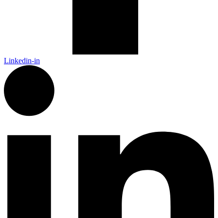
Linkedin-in