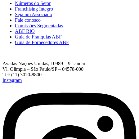
Números do Setor
Franchising Íntegro
Seja um Associado
Fale conosco
Comissões Segmentadas
ABF RIO
Guia de Franquias ABF
Guia de Fornecedores ABF
Av. das Nações Unidas, 10989 – 9 º andar
Vl. Olímpia – São Paulo/SP – 04578-000
Tel: (11) 3020-8800
Instagram