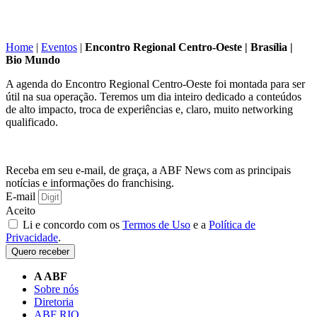
Home
|
Eventos
|
Encontro Regional Centro-Oeste | Brasília |
Bio Mundo
A agenda do Encontro Regional Centro-Oeste foi montada para ser
útil na sua operação. Teremos um dia inteiro dedicado a conteúdos
de alto impacto, troca de experiências e, claro, muito networking
qualificado.
Receba em seu e-mail, de graça, a ABF News com as principais
notícias e informações do franchising.
E-mail
Aceito
Li e concordo com os
Termos de Uso
e a
Política de
Privacidade
.
Quero receber
A ABF
Sobre nós
Diretoria
ABF RIO