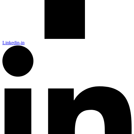
Linkedin-in