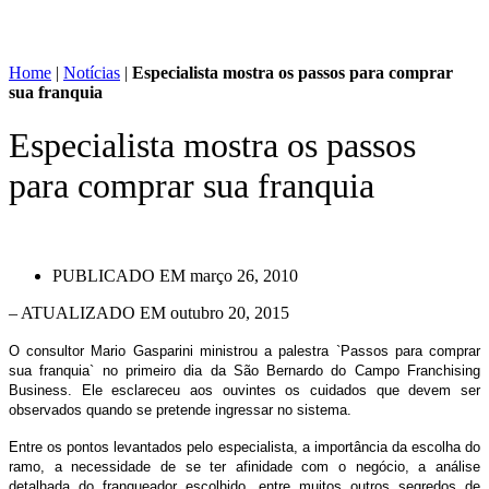
Home
|
Notícias
|
Especialista mostra os passos para comprar
sua franquia
Especialista mostra os passos
para comprar sua franquia
PUBLICADO EM
março 26, 2010
– ATUALIZADO EM outubro 20, 2015
O consultor Mario Gasparini ministrou a palestra `Passos para comprar
sua franquia` no primeiro dia da São Bernardo do Campo Franchising
Business. Ele esclareceu aos ouvintes os cuidados que devem ser
observados quando se pretende ingressar no sistema.
Entre os pontos levantados pelo especialista, a importância da escolha do
ramo, a necessidade de se ter afinidade com o negócio, a análise
detalhada do franqueador escolhido, entre muitos outros segredos de