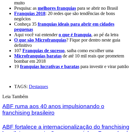
muito
Pesquisa: as
melhores franquias
para se abrir no Brasil
Franquias 2018
: 20 redes que são tendências de bons
negócios
Conheça 35
franquias ideais para abrir em cidades
pequenas
Aqui você vai entender
o que é franquia
, ao pé da letra
O que são Microfranquias
? Fique por dentro neste guia
definitivo
107
Franquias de sucesso
, saiba como escolher uma
Microfranquias baratas
de até 10 mil reais que prometem
bombar em 2018
19
franquias lucrativas e baratas
para investir e virar patrão
TAGS:
Destaques
Leia Também
ABF ruma aos 40 anos impulsionando o
franchising brasileiro
ABF fortalece a internacionalização do franchising