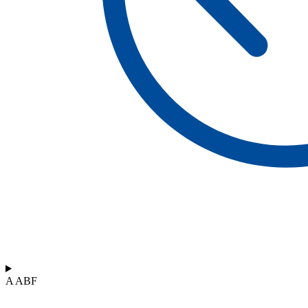
A ABF