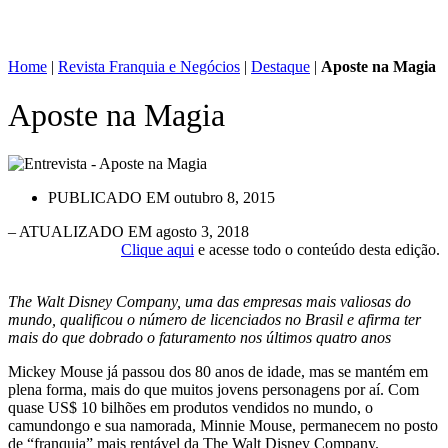
Home
|
Revista Franquia e Negócios
|
Destaque
|
Aposte na Magia
Aposte na Magia
PUBLICADO EM
outubro 8, 2015
– ATUALIZADO EM agosto 3, 2018
Clique aqui
e acesse todo o conteúdo desta edição.
The Walt Disney Company, uma das empresas mais valiosas do
mundo, qualificou o número de licenciados no Brasil e afirma ter
mais do que dobrado o faturamento nos últimos quatro anos
Mickey Mouse já passou dos 80 anos de idade, mas se mantém em
plena forma, mais do que muitos jovens personagens por aí. Com
quase US$ 10 bilhões em produtos vendidos no mundo, o
camundongo e sua namorada, Minnie Mouse, permanecem no posto
de “franquia” mais rentável da The Walt Disney Company.