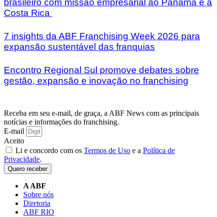
brasileiro com missão empresarial ao Panamá e à
Costa Rica
7 insights da ABF Franchising Week 2026 para
expansão sustentável das franquias
Encontro Regional Sul promove debates sobre
gestão, expansão e inovação no franchising
Receba em seu e-mail, de graça, a ABF News com as principais
notícias e informações do franchising.
E-mail
Aceito
Li e concordo com os
Termos de Uso
e a
Política de
Privacidade
.
Quero receber
A ABF
Sobre nós
Diretoria
ABF RIO