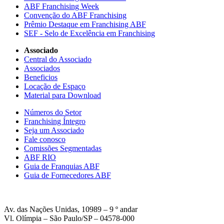
ABF Franchising Week
Convenção do ABF Franchising
Prêmio Destaque em Franchising ABF
SEF - Selo de Excelência em Franchising
Associado
Central do Associado
Associados
Beneficios
Locação de Espaço
Material para Download
Números do Setor
Franchising Íntegro
Seja um Associado
Fale conosco
Comissões Segmentadas
ABF RIO
Guia de Franquias ABF
Guia de Fornecedores ABF
Av. das Nações Unidas, 10989 – 9 º andar
Vl. Olímpia – São Paulo/SP – 04578-000