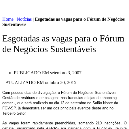
Home
|
Notícias
|
Esgotadas as vagas para o Fórum de Negócios
Sustentáveis
Esgotadas as vagas para o Fórum
de Negócios Sustentáveis
PUBLICADO EM
setembro 3, 2007
– ATUALIZADO EM outubro 20, 2015
Com poucos dias de divulgação, o Fórum de Negócios Sustentáveis –
Gestão de resíduos e embalagens nas franquias e lojas de shopping
center -, que será realizado no dia 12 de setembro no Salão Nobre da
FGV-SP, já demonstra ser um dos principais eventos deste ano no
Terceiro Setor.
As vagas foram rapidamente preenchidas, somando 210 inscrições. O
debate, organizado pela AFRAS em parceria com a FGV-Cev, reunirá