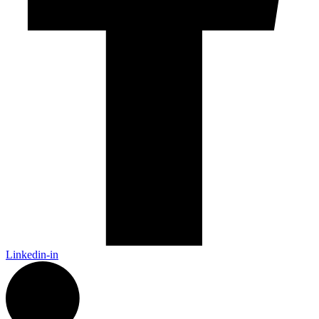
Linkedin-in