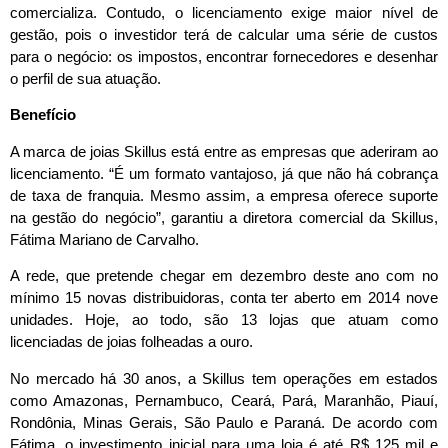
comercializa. Contudo, o licenciamento exige maior nível de
gestão, pois o investidor terá de calcular uma série de custos
para o negócio: os impostos, encontrar fornecedores e desenhar
o perfil de sua atuação.
Benefício
A marca de joias Skillus está entre as empresas que aderiram ao
licenciamento. “É um formato vantajoso, já que não há cobrança
de taxa de franquia. Mesmo assim, a empresa oferece suporte
na gestão do negócio”, garantiu a diretora comercial da Skillus,
Fátima Mariano de Carvalho.
A rede, que pretende chegar em dezembro deste ano com no
mínimo 15 novas distribuidoras, conta ter aberto em 2014 nove
unidades. Hoje, ao todo, são 13 lojas que atuam como
licenciadas de joias folheadas a ouro.
No mercado há 30 anos, a Skillus tem operações em estados
como Amazonas, Pernambuco, Ceará, Pará, Maranhão, Piauí,
Rondônia, Minas Gerais, São Paulo e Paraná. De acordo com
Fátima, o investimento inicial para uma loja é até R$ 125 mil e