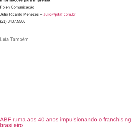
Informações para Imprensa
Pólen Comunicação
Julio Ricardo Menezes –
Julio@jotaf.com.br
(21) 3437.5506
Leia Também
ABF ruma aos 40 anos impulsionando o franchising
brasileiro