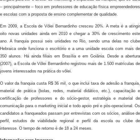
– principalmente – foco em professores de educação física empreendedores
e escolas com a proposta de ensino complementar de qualidade.
Em 2009, a Escola de Vôlei Bernardinho cresceu 20%. A meta é a atingir
oito novas unidades ainda em 2010 e chegar a 30% de crescimento este
ano. A franquia possui seis unidades no Rio, sendo uma delas no clube
Hebraica onde funciona o escritório e a uma unidade escola com mais de
350 alunos. Há ainda filiais em Brasília e em Goiânia. Desde a abertura
(2007), a Escola de Vôlei Bernardinho registrou mais de 1.500 matrículas de
jovens interessados na prática do vôlei.
O valor da franquia custa R$ 36 mil, o que inclui taxa de adesão a franquia,
material de prática (bolas, redes, material didático, etc.), capacitação e
certificação de professores e do sócio-gestor, estratégia e material de
comunicação para o marketing inicial e todo apoio pré e pós-operacional. Os
candidatos a franqueados passam por entrevistas com os sócios, análise de
perfil, estudos de viabilidade regional e perfil da escola ou clube de
interesse. O tempo de retorno é de 18 a 24 meses.