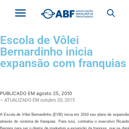
Escola de Vôlei
Bernardinho inicia
expansão com franquias
PUBLICADO EM
agosto 25, 2010
– ATUALIZADO EM outubro 20, 2015
A Escola de Vôlei Bernardinho (EVB) inicia em 2010 seu plano de expansão
através do sistema de franquias. Para isso, contratou o executivo Ricardo
Bergara para ser o diretor de marketing e expansão da franquia, que se dará