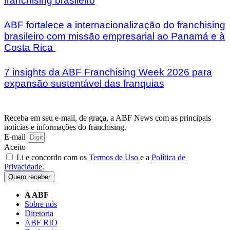
franchising brasileiro
ABF fortalece a internacionalização do franchising
brasileiro com missão empresarial ao Panamá e à
Costa Rica
7 insights da ABF Franchising Week 2026 para
expansão sustentável das franquias
Receba em seu e-mail, de graça, a ABF News com as principais
notícias e informações do franchising.
E-mail
Aceito
Li e concordo com os
Termos de Uso
e a
Política de
Privacidade
.
Quero receber
A ABF
Sobre nós
Diretoria
ABF RIO