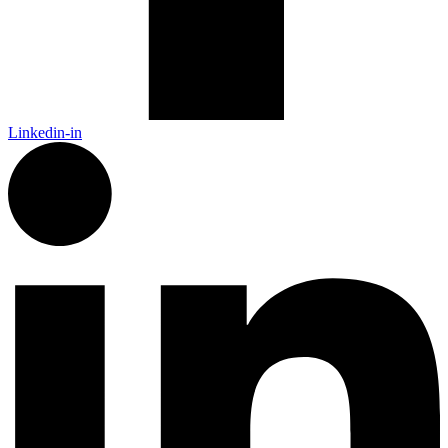
Linkedin-in