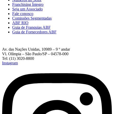
Franchising Íntegro
Seja um Associado
Fale conosco
Comissões Segmentadas
ABF RIO
Guia de Franquias ABF
Guia de Fornecedores ABF
Av. das Nações Unidas, 10989 – 9 º andar
Vl. Olímpia – São Paulo/SP – 04578-000
Tel: (11) 3020-8800
Instagram