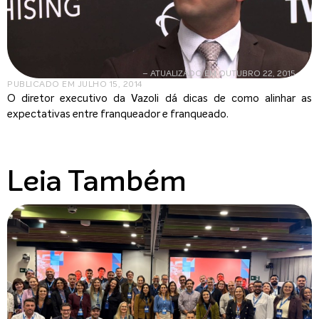
– ATUALIZADO EM OUTUBRO 22, 2015
PUBLICADO EM
JULHO 15, 2014
O diretor executivo da Vazoli dá dicas de como alinhar as
expectativas entre franqueador e franqueado.
Leia Também