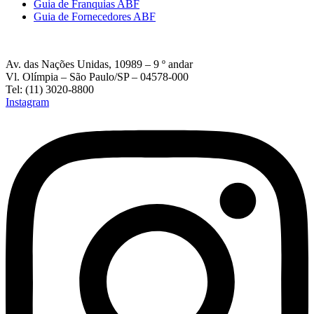
Guia de Franquias ABF
Guia de Fornecedores ABF
Av. das Nações Unidas, 10989 – 9 º andar
Vl. Olímpia – São Paulo/SP – 04578-000
Tel: (11) 3020-8800
Instagram