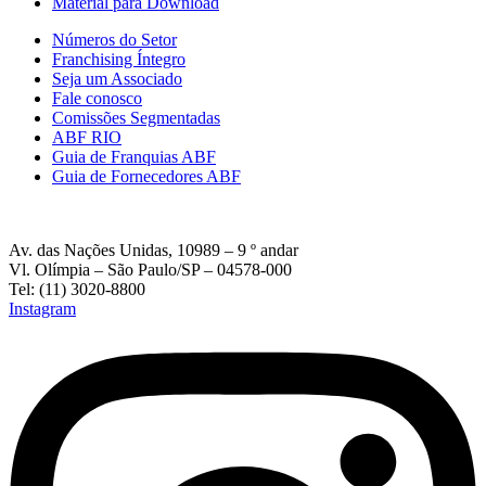
Material para Download
Números do Setor
Franchising Íntegro
Seja um Associado
Fale conosco
Comissões Segmentadas
ABF RIO
Guia de Franquias ABF
Guia de Fornecedores ABF
Av. das Nações Unidas, 10989 – 9 º andar
Vl. Olímpia – São Paulo/SP – 04578-000
Tel: (11) 3020-8800
Instagram