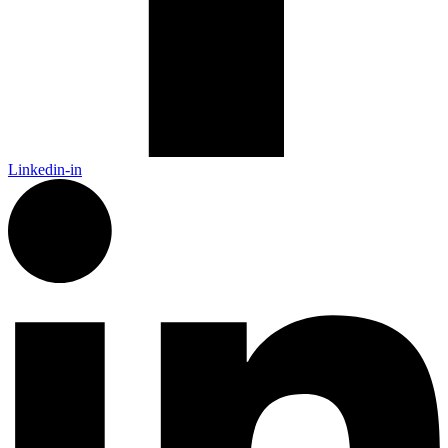
Linkedin-in