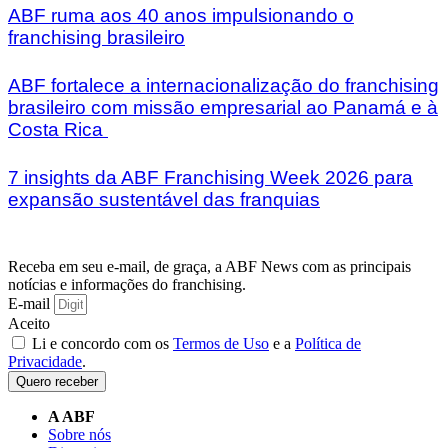
ABF ruma aos 40 anos impulsionando o
franchising brasileiro
ABF fortalece a internacionalização do franchising
brasileiro com missão empresarial ao Panamá e à
Costa Rica
7 insights da ABF Franchising Week 2026 para
expansão sustentável das franquias
Receba em seu e-mail, de graça, a ABF News com as principais
notícias e informações do franchising.
E-mail
Aceito
Li e concordo com os
Termos de Uso
e a
Política de
Privacidade
.
Quero receber
A ABF
Sobre nós