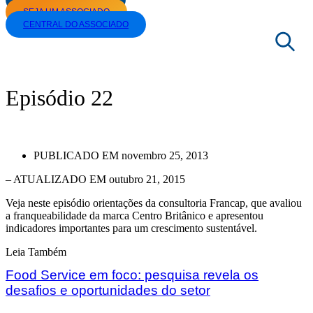
SEJA UM ASSOCIADO
CENTRAL DO ASSOCIADO
|
TV ABF
|
SÉRIES
|
VIRADA DE MESTRE 2013
|
EPISÓDIO 22
Episódio 22
PUBLICADO EM
novembro 25, 2013
– ATUALIZADO EM outubro 21, 2015
Veja neste episódio orientações da consultoria Francap, que avaliou
a franqueabilidade da marca Centro Britânico e apresentou
indicadores importantes para um crescimento sustentável.
Leia Também
Food Service em foco: pesquisa revela os
desafios e oportunidades do setor