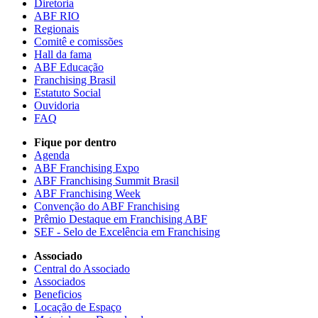
Diretoria
ABF RIO
Regionais
Comitê e comissões
Hall da fama
ABF Educação
Franchising Brasil
Estatuto Social
Ouvidoria
FAQ
Fique por dentro
Agenda
ABF Franchising Expo
ABF Franchising Summit Brasil
ABF Franchising Week
Convenção do ABF Franchising
Prêmio Destaque em Franchising ABF
SEF - Selo de Excelência em Franchising
Associado
Central do Associado
Associados
Beneficios
Locação de Espaço