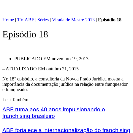
Home
|
TV ABF
|
Séries
|
Virada de Mestre 2013
|
Episódio 18
Episódio 18
PUBLICADO EM
novembro 19, 2013
– ATUALIZADO EM outubro 21, 2015
No 18° episódio, a consultoria da Novoa Prado Jurídica mostra a
importância da documentação jurídica na relação entre franqueador
e franqueado.
Leia Também
ABF ruma aos 40 anos impulsionando o
franchising brasileiro
ABF fortalece a internacionalização do franchising