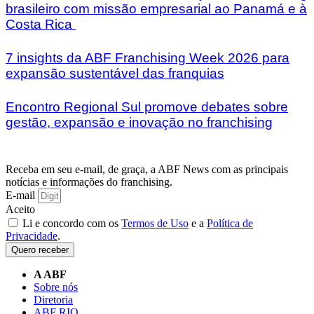
brasileiro com missão empresarial ao Panamá e à
Costa Rica
7 insights da ABF Franchising Week 2026 para
expansão sustentável das franquias
Encontro Regional Sul promove debates sobre
gestão, expansão e inovação no franchising
Receba em seu e-mail, de graça, a ABF News com as principais
notícias e informações do franchising.
E-mail
Aceito
Li e concordo com os
Termos de Uso
e a
Política de
Privacidade
.
Quero receber
A ABF
Sobre nós
Diretoria
ABF RIO