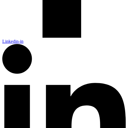
Linkedin-in