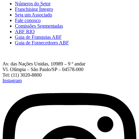
Números do Setor
Franchising Íntegro
Seja um Associado
Fale conosco
Comissões Segmentadas
ABF RIO
Guia de Franquias ABF
Guia de Fornecedores ABF
Av. das Nações Unidas, 10989 – 9 º andar
Vl. Olímpia – São Paulo/SP – 04578-000
Tel: (11) 3020-8800
Instagram