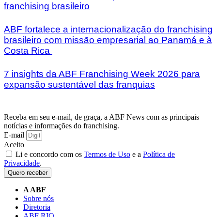
franchising brasileiro
ABF fortalece a internacionalização do franchising
brasileiro com missão empresarial ao Panamá e à
Costa Rica
7 insights da ABF Franchising Week 2026 para
expansão sustentável das franquias
Receba em seu e-mail, de graça, a ABF News com as principais
notícias e informações do franchising.
E-mail
Aceito
Li e concordo com os
Termos de Uso
e a
Política de
Privacidade
.
Quero receber
A ABF
Sobre nós
Diretoria
ABF RIO