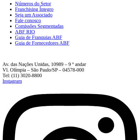
Números do Setor
Franchising Íntegro
Seja um Associado
Fale conosco
Comissões Segmentadas
ABF RIO
Guia de Franquias ABF
Guia de Fornecedores ABF
Av. das Nações Unidas, 10989 – 9 º andar
Vl. Olímpia – São Paulo/SP – 04578-000
Tel: (11) 3020-8800
Instagram