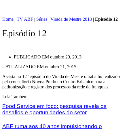
Home
|
TV ABF
|
Séries
|
Virada de Mestre 2013
|
Episódio 12
Episódio 12
PUBLICADO EM
outubro 29, 2013
– ATUALIZADO EM outubro 21, 2015
Assista no 12° episódio do Virada de Mestre o trabalho realizado
pela consultoria Novoa Prado no Centro Britânico para a
padronização e registro dos processos da rede de franquias.
Leia Também
Food Service em foco: pesquisa revela os
desafios e oportunidades do setor
ABF ruma aos 40 anos impulsionando o