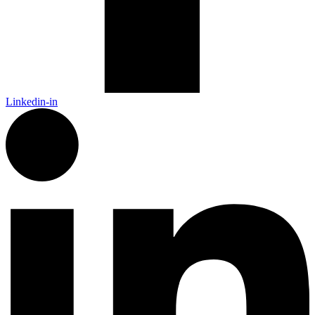
Linkedin-in