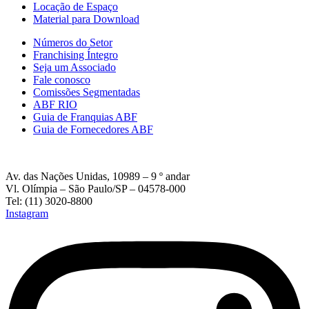
Locação de Espaço
Material para Download
Números do Setor
Franchising Íntegro
Seja um Associado
Fale conosco
Comissões Segmentadas
ABF RIO
Guia de Franquias ABF
Guia de Fornecedores ABF
Av. das Nações Unidas, 10989 – 9 º andar
Vl. Olímpia – São Paulo/SP – 04578-000
Tel: (11) 3020-8800
Instagram