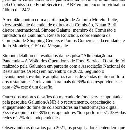
pela Comissão de Food Service da ABF em um encontro virtual no
último dia 24/2.
A reunião contou com a participação de Antonio Moreira Leite,
vice-presidente da entidade e diretor da Comissão, Natan Baril,
diretor internacional, Simone Galante, membro da Comissão e
fundadora da Galunion, Renata Rouchou, coordenadora da
Comissão de Shopping Centers e Pontos Comerciais da entidade, e
Julio Monteiro, CEO da Megamatte.
Simone detalhou os resultados da pesquisa “Alimentação na
Pandemia – A Visão dos Operadores de Food Service. O estudo foi
realizado pela Galunion em parceria com a Associação Nacional de
Restaurantes (ANR) em novembro de 2020. Segundo o
levantamento, evoluir e ampliar os canais de vendas dentro ou fora
dos restaurantes é relevante para mais de 65% dos respondentes e
para 42% este é um desafio.
Outro dos maiores desafios do mercado de food service apontado
pela pesquisa Galunion/ANR é o recrutamento, capacitação e
engajamento do time de colaboradores na transformação digital.
Essa é a opinião de 39% dos operadores “top performers”, 38% das
redes e 22% dos independentes.
Observando os desafios para 2021, os pesquisadores entendem que