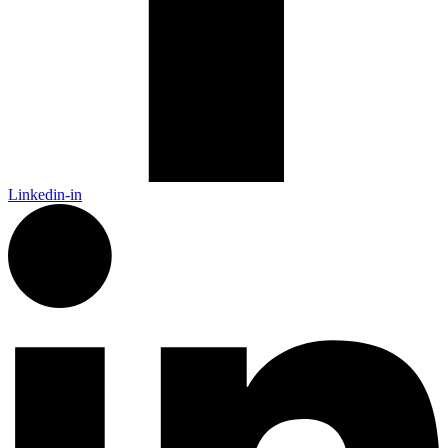
Linkedin-in