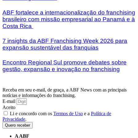
ABF fortalece a internacionalização do franchising
brasileiro com missão empresarial ao Panamá e à
Costa Rica
7 insights da ABF Franchising Week 2026 para
expansão sustentável das franquias
Encontro Regional Sul promove debates sobre
gestão, expansão e inovação no franchising
Receba em seu e-mail, de graça, a ABF News com as principais
notícias e informações do franchising.
E-mail
Aceito
Li e concordo com os
Termos de Uso
e a
Política de
Privacidade
.
Quero receber
A ABF