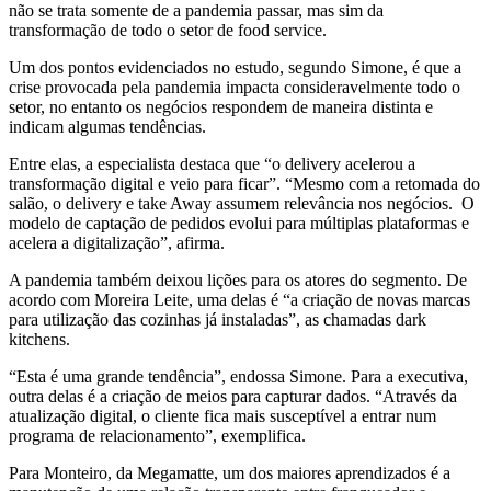
não se trata somente de a pandemia passar, mas sim da
transformação de todo o setor de food service.
Um dos pontos evidenciados no estudo, segundo Simone, é que a
crise provocada pela pandemia impacta consideravelmente todo o
setor, no entanto os negócios respondem de maneira distinta e
indicam algumas tendências.
Entre elas, a especialista destaca que “o delivery acelerou a
transformação digital e veio para ficar”. “Mesmo com a retomada do
salão, o delivery e take Away assumem relevância nos negócios. O
modelo de captação de pedidos evolui para múltiplas plataformas e
acelera a digitalização”, afirma.
A pandemia também deixou lições para os atores do segmento. De
acordo com Moreira Leite, uma delas é “a criação de novas marcas
para utilização das cozinhas já instaladas”, as chamadas dark
kitchens.
“Esta é uma grande tendência”, endossa Simone. Para a executiva,
outra delas é a criação de meios para capturar dados. “Através da
atualização digital, o cliente fica mais susceptível a entrar num
programa de relacionamento”, exemplifica.
Para Monteiro, da Megamatte, um dos maiores aprendizados é a