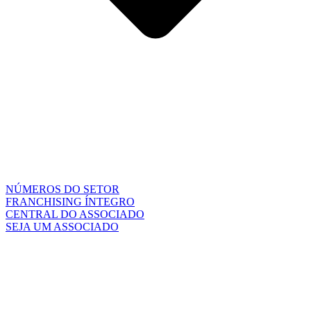
NÚMEROS DO SETOR
FRANCHISING ÍNTEGRO
CENTRAL DO ASSOCIADO
SEJA UM ASSOCIADO