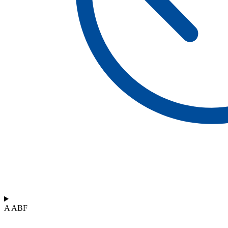
A ABF