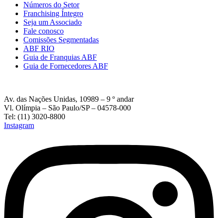
Números do Setor
Franchising Íntegro
Seja um Associado
Fale conosco
Comissões Segmentadas
ABF RIO
Guia de Franquias ABF
Guia de Fornecedores ABF
Av. das Nações Unidas, 10989 – 9 º andar
Vl. Olímpia – São Paulo/SP – 04578-000
Tel: (11) 3020-8800
Instagram