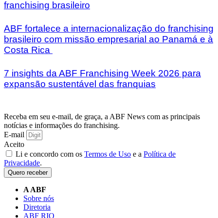
franchising brasileiro
ABF fortalece a internacionalização do franchising
brasileiro com missão empresarial ao Panamá e à
Costa Rica
7 insights da ABF Franchising Week 2026 para
expansão sustentável das franquias
Receba em seu e-mail, de graça, a ABF News com as principais
notícias e informações do franchising.
E-mail
Aceito
Li e concordo com os
Termos de Uso
e a
Política de
Privacidade
.
Quero receber
A ABF
Sobre nós
Diretoria
ABF RIO