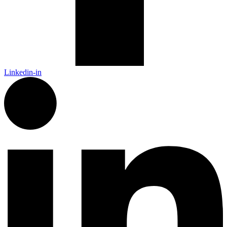
Linkedin-in