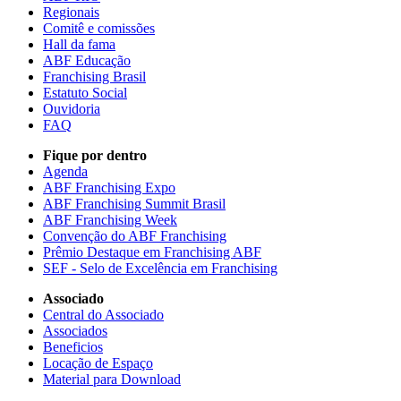
Regionais
Comitê e comissões
Hall da fama
ABF Educação
Franchising Brasil
Estatuto Social
Ouvidoria
FAQ
Fique por dentro
Agenda
ABF Franchising Expo
ABF Franchising Summit Brasil
ABF Franchising Week
Convenção do ABF Franchising
Prêmio Destaque em Franchising ABF
SEF - Selo de Excelência em Franchising
Associado
Central do Associado
Associados
Beneficios
Locação de Espaço
Material para Download