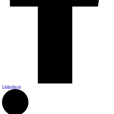
Linkedin-in