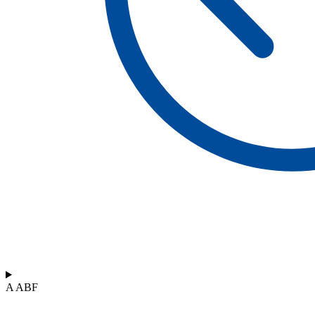
A ABF