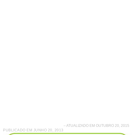
Encontro de
Franchising
Araçatuba São Paulo
– ATUALIZADO EM OUTUBRO 20, 2015
PUBLICADO EM
JUNHO 20, 2013