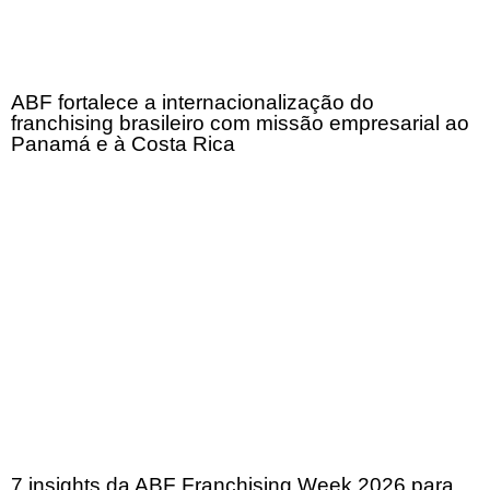
ABF fortalece a internacionalização do
franchising brasileiro com missão empresarial ao
Panamá e à Costa Rica
7 insights da ABF Franchising Week 2026 para