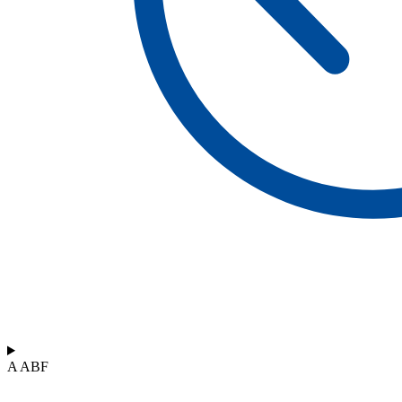
A ABF