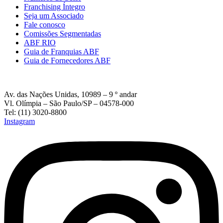
Franchising Íntegro
Seja um Associado
Fale conosco
Comissões Segmentadas
ABF RIO
Guia de Franquias ABF
Guia de Fornecedores ABF
Av. das Nações Unidas, 10989 – 9 º andar
Vl. Olímpia – São Paulo/SP – 04578-000
Tel: (11) 3020-8800
Instagram