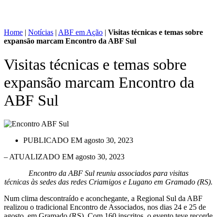
Home
|
Notícias
|
ABF em Ação
|
Visitas técnicas e temas sobre
expansão marcam Encontro da ABF Sul
Visitas técnicas e temas sobre
expansão marcam Encontro da
ABF Sul
PUBLICADO EM
agosto 30, 2023
– ATUALIZADO EM agosto 30, 2023
Encontro da ABF Sul reuniu associados para visitas
técnicas
às sedes das redes Criamigos e Lugano em Gramado (RS).
Num clima descontraído e aconchegante, a Regional Sul da ABF
realizou o tradicional Encontro de Associados, nos dias 24 e 25 de
agosto, em Gramado (RS). Com 160 inscritos, o evento teve recorde