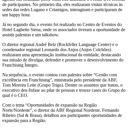
de participantes. No primeiro dia, eles realizaram visitas técnicas às
sedes das redes Lugano e Criamigos, interagiram e participaram de
um happy hour.
Já no segundo dia, o evento foi realizado no Centro de Eventos do
Hotel Laghetto Siena, onde os associados tiveram a oportunidade de
assistir palestras e um talkshow.
O diretor regional André Belz (Rockfeller Language Center) e o
coordenador regional Leonardo dos Anjos (Anjos Colchões)
realizaram uma apresentação institucional da entidade, destacando
sua missão de divulgar, defender e promover o desenvolvimento do
Franchising Íntegro.
Na sequência, o evento contou com palestra sobre “Gestão com
excelência em Franchising”, ministrada pelo presidente da ABF,
Tom Moreira Leite (Grupo Trigo). Dentre os assuntos que tratou, o
executivo deu ênfase ao pilar de pessoas e trouxe cases do Grupo do
qual é o CEO.
Com o tema “Oportunidades de expansão na Região
Norte/Nordeste”, o diretor da ABF Regional Nordeste, Fernando
Ribeiro (Sal & Brasa), detalhou aos participantes oportunidades de
expansão para a Região.