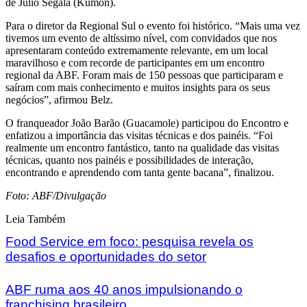
de Julio Segala (Kumon).
Para o diretor da Regional Sul o evento foi histórico. “Mais uma vez
tivemos um evento de altíssimo nível, com convidados que nos
apresentaram conteúdo extremamente relevante, em um local
maravilhoso e com recorde de participantes em um encontro
regional da ABF. Foram mais de 150 pessoas que participaram e
saíram com mais conhecimento e muitos insights para os seus
negócios”, afirmou Belz.
O franqueador João Barão (Guacamole) participou do Encontro e
enfatizou a importância das visitas técnicas e dos painéis. “Foi
realmente um encontro fantástico, tanto na qualidade das visitas
técnicas, quanto nos painéis e possibilidades de interação,
encontrando e aprendendo com tanta gente bacana”, finalizou.
Foto: ABF/Divulgação
Leia Também
Food Service em foco: pesquisa revela os
desafios e oportunidades do setor
ABF ruma aos 40 anos impulsionando o
franchising brasileiro