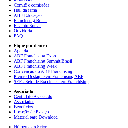
Comitê e comissões
Hall da fama
ABF Educação
Franchising Brasil
Estatuto Social
Ouvidoria
FAQ
Fique por dentro
Agenda
ABF Franchising Expo
ABF Franchising Summit Brasil
ABF Franchising Week
Convenção do ABF Franchising
Prêmio Destaque em Franchising ABF
SEF - Selo de Excelência em Franchising
Associado
Central do Associado
Associados
Beneficios
Locação de Espaço
Material para Download
Números do Setor