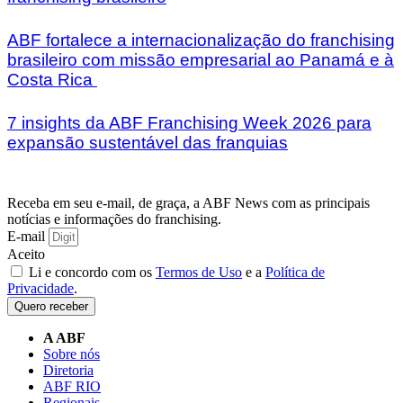
ABF fortalece a internacionalização do franchising
brasileiro com missão empresarial ao Panamá e à
Costa Rica
7 insights da ABF Franchising Week 2026 para
expansão sustentável das franquias
Receba em seu e-mail, de graça, a ABF News com as principais
notícias e informações do franchising.
E-mail
Aceito
Li e concordo com os
Termos de Uso
e a
Política de
Privacidade
.
Quero receber
A ABF
Sobre nós
Diretoria
ABF RIO
Regionais