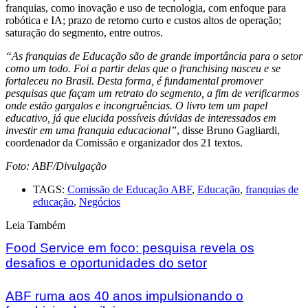
franquias, como inovação e uso de tecnologia, com enfoque para
robótica e IA; prazo de retorno curto e custos altos de operação;
saturação do segmento, entre outros.
“As franquias de Educação são de grande importância para o setor
como um todo. Foi a partir delas que o franchising nasceu e se
fortaleceu no Brasil. Desta forma, é fundamental promover
pesquisas que façam um retrato do segmento, a fim de verificarmos
onde estão gargalos e incongruências. O livro tem um papel
educativo, já que elucida possíveis dúvidas de interessados em
investir em uma franquia educacional”
, disse Bruno Gagliardi,
coordenador da Comissão e organizador dos 21 textos.
Foto: ABF/Divulgação
TAGS:
Comissão de Educação ABF
,
Educação
,
franquias de
educação
,
Negócios
Leia Também
Food Service em foco: pesquisa revela os
desafios e oportunidades do setor
ABF ruma aos 40 anos impulsionando o