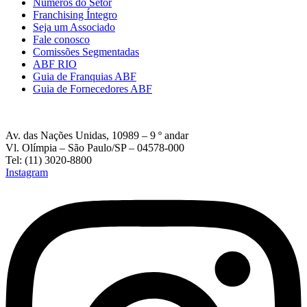
Números do Setor
Franchising Íntegro
Seja um Associado
Fale conosco
Comissões Segmentadas
ABF RIO
Guia de Franquias ABF
Guia de Fornecedores ABF
Av. das Nações Unidas, 10989 – 9 º andar
Vl. Olímpia – São Paulo/SP – 04578-000
Tel: (11) 3020-8800
Instagram