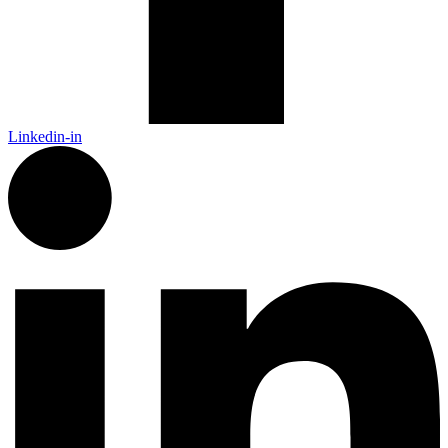
Linkedin-in