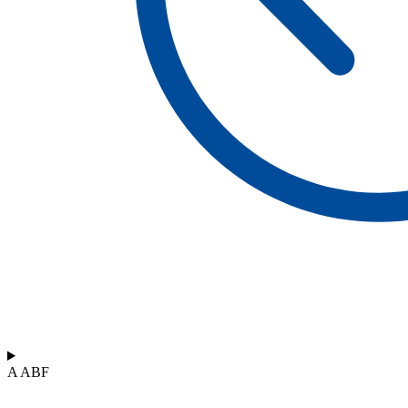
A ABF