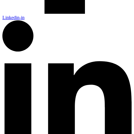
Linkedin-in