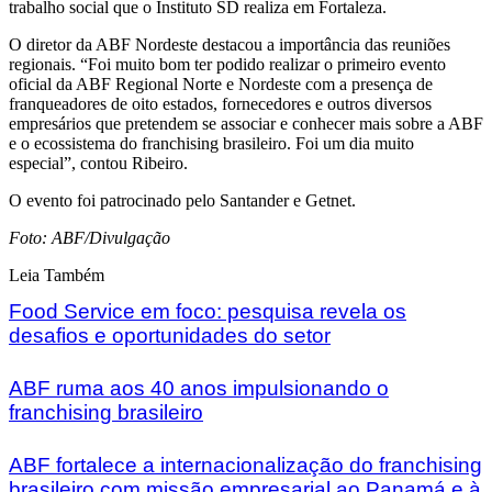
trabalho social que o Instituto SD realiza em Fortaleza.
O diretor da ABF Nordeste destacou a importância das reuniões
regionais. “Foi muito bom ter podido realizar o primeiro evento
oficial da ABF Regional Norte e Nordeste com a presença de
franqueadores de oito estados, fornecedores e outros diversos
empresários que pretendem se associar e conhecer mais sobre a ABF
e o ecossistema do franchising brasileiro. Foi um dia muito
especial”, contou Ribeiro.
O evento foi patrocinado pelo Santander e Getnet.
Foto: ABF/Divulgação
Leia Também
Food Service em foco: pesquisa revela os
desafios e oportunidades do setor
ABF ruma aos 40 anos impulsionando o
franchising brasileiro
ABF fortalece a internacionalização do franchising
brasileiro com missão empresarial ao Panamá e à