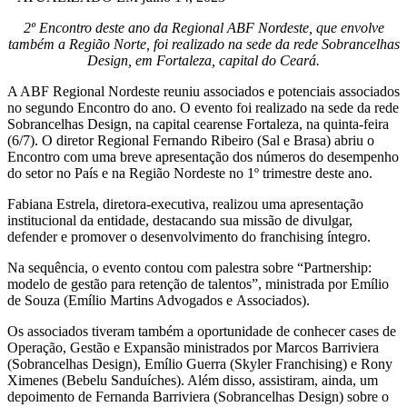
2º Encontro deste ano da Regional ABF Nordeste, que envolve
também a Região Norte, foi realizado na sede da rede Sobrancelhas
Design, em Fortaleza, capital do Ceará.
A ABF Regional Nordeste reuniu associados e potenciais associados
no segundo Encontro do ano. O evento foi realizado na sede da rede
Sobrancelhas Design, na capital cearense Fortaleza, na quinta-feira
(6/7). O diretor Regional Fernando Ribeiro (Sal e Brasa) abriu o
Encontro com uma breve apresentação dos números do desempenho
do setor no País e na Região Nordeste no 1º trimestre deste ano.
Fabiana Estrela, diretora-executiva, realizou uma apresentação
institucional da entidade, destacando sua missão de divulgar,
defender e promover o desenvolvimento do franchising íntegro.
Na sequência, o evento contou com palestra sobre “Partnership:
modelo de gestão para retenção de talentos”, ministrada por Emílio
de Souza (Emílio Martins Advogados e Associados).
Os associados tiveram também a oportunidade de conhecer cases de
Operação, Gestão e Expansão ministrados por Marcos Barriviera
(Sobrancelhas Design), Emílio Guerra (Skyler Franchising) e Rony
Ximenes (Bebelu Sanduíches). Além disso, assistiram, ainda, um
depoimento de Fernanda Barriviera (Sobrancelhas Design) sobre o