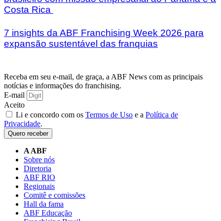
Costa Rica
7 insights da ABF Franchising Week 2026 para
expansão sustentável das franquias
Receba em seu e-mail, de graça, a ABF News com as principais
notícias e informações do franchising.
E-mail
Aceito
Li e concordo com os
Termos de Uso
e a
Política de
Privacidade
.
Quero receber
A ABF
Sobre nós
Diretoria
ABF RIO
Regionais
Comitê e comissões
Hall da fama
ABF Educação