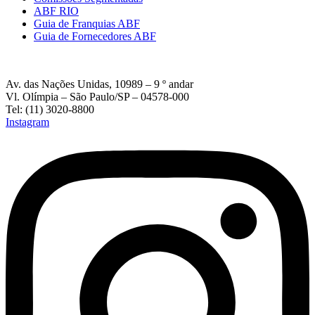
ABF RIO
Guia de Franquias ABF
Guia de Fornecedores ABF
Av. das Nações Unidas, 10989 – 9 º andar
Vl. Olímpia – São Paulo/SP – 04578-000
Tel: (11) 3020-8800
Instagram