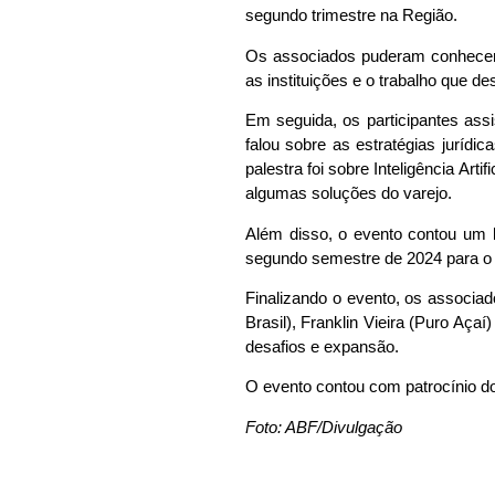
segundo trimestre na Região.
Os associados puderam conhecer
as instituições e o trabalho que d
Em seguida, os participantes assi
falou sobre as estratégias jurídi
palestra foi sobre Inteligência Ar
algumas soluções do varejo.
Além disso, o evento contou um 
segundo semestre de 2024 para o s
Finalizando o evento, os associa
Brasil), Franklin Vieira (Puro Aça
desafios e expansão.
O evento contou com patrocínio d
Foto: ABF/Divulgação