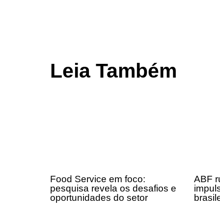
Leia Também
Food Service em foco:
ABF r
pesquisa revela os desafios e
impul
oportunidades do setor
brasil