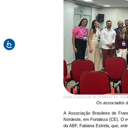
PUBLICADO EM
SETEMBRO 30, 202
– 
Os associados d
A Associação Brasileira de Fra
Nordeste, em Fortaleza (CE). O eve
da ABF, Fabiana Estrela, que, ent