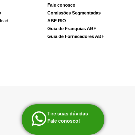
Fale conosco
o
Comissões Segmentadas
load
ABF RIO
Guia de Franquias ABF
Guia de Fornecedores ABF
Tire suas dúvidas
Fale conosco!