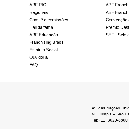
ABF RIO
ABF Franchi
Regionais
ABF Franch
Comitê e comissões
Convenção 
Hall da fama
Prêmio Des
ABF Educação
SEF - Selo 
Franchising Brasil
Estatuto Social
Ouvidoria
FAQ
Av. das Nações Unid
Vl. Olímpia – São P
Tel: (11) 3020-8800