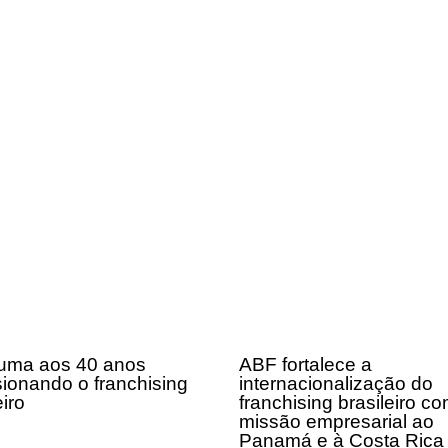
uma aos 40 anos
ABF fortalece a
sionando o franchising
internacionalização do
eiro
franchising brasileiro c
missão empresarial ao
Panamá e à Costa Ric