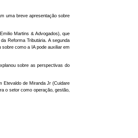
am uma breve apresentação sobre
 (Emilio Martins & Advogados), que
o da Reforma Tributária. A segunda
ou sobre como a IA pode auxiliar em
xplanou sobre as perspectivas do
m Etevaldo de Miranda Jr (Cuidare
para o setor como operação, gestão,