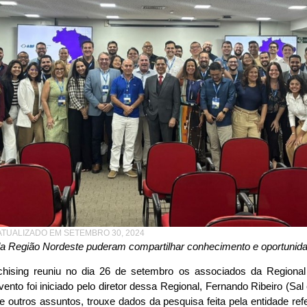
4
ATUALIZADO EM SETEMBRO 30, 2024
a Região Nordeste puderam compartilhar conhecimento e oportunida
nchising reuniu no dia 26 de setembro os associados da Regiona
nto foi iniciado pelo diretor dessa Regional, Fernando Ribeiro (Sal 
re outros assuntos, trouxe dados da pesquisa feita pela entidade r