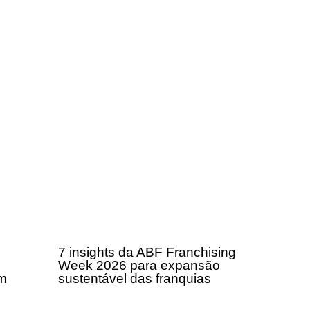
7 insights da ABF Franchising
Week 2026 para expansão
om
sustentável das franquias
a