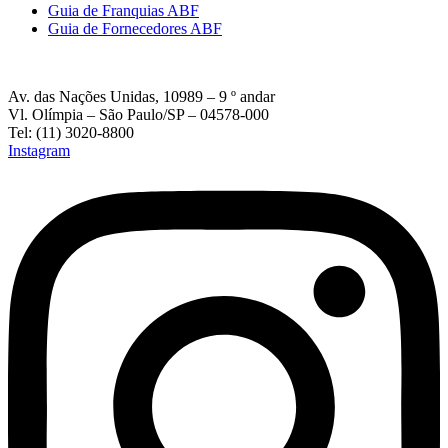
Guia de Franquias ABF
Guia de Fornecedores ABF
Av. das Nações Unidas, 10989 – 9 º andar
Vl. Olímpia – São Paulo/SP – 04578-000
Tel: (11) 3020-8800
Instagram