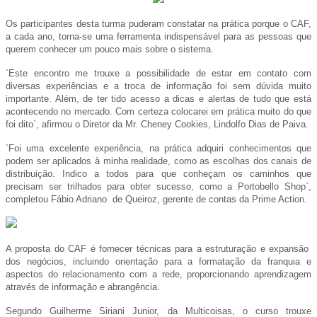
Os participantes desta turma puderam constatar na prática porque o CAF,
a cada ano, torna-se uma ferramenta indispensável para as pessoas que
querem conhecer um pouco mais sobre o sistema.
`Este encontro me trouxe a possibilidade de estar em contato com
diversas experiências e a troca de informação foi sem dúvida muito
importante. Além, de ter tido acesso a dicas e alertas de tudo que está
acontecendo no mercado. Com certeza colocarei em prática muito do que
foi dito`, afirmou o Diretor da Mr. Cheney Cookies, Lindolfo Dias de Paiva.
`Foi uma excelente experiência, na prática adquiri conhecimentos que
podem ser aplicados à minha realidade, como as escolhas dos canais de
distribuição. Indico a todos para que conheçam os caminhos que
precisam ser trilhados para obter sucesso, como a Portobello Shop`,
completou Fábio Adriano de Queiroz, gerente de contas da Prime Action.
A proposta do CAF é fornecer técnicas para a estruturação e expansão
dos negócios, incluindo orientação para a formatação da franquia e
aspectos do relacionamento com a rede, proporcionando aprendizagem
através de informação e abrangência.
Segundo Guilherme Siriani Junior, da Multicoisas, o curso trouxe