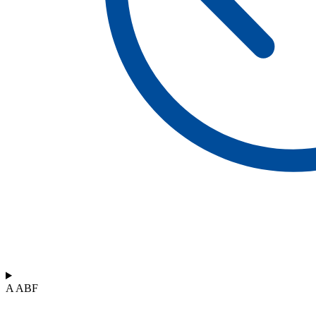
A ABF