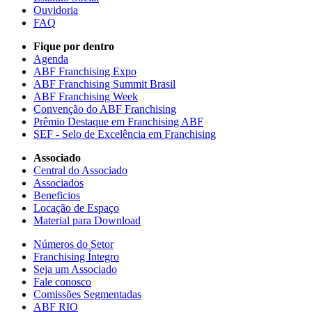
Ouvidoria
FAQ
Fique por dentro
Agenda
ABF Franchising Expo
ABF Franchising Summit Brasil
ABF Franchising Week
Convenção do ABF Franchising
Prêmio Destaque em Franchising ABF
SEF - Selo de Excelência em Franchising
Associado
Central do Associado
Associados
Beneficios
Locação de Espaço
Material para Download
Números do Setor
Franchising Íntegro
Seja um Associado
Fale conosco
Comissões Segmentadas
ABF RIO