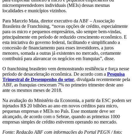
microempreendedores individuais (MEIs) dessas mesmas
localidades e municípios vizinhos.
Para Marcelo Maia, diretor executivo da ABF – Associação
Brasileira de Franchising, “novas opções de crédito, especialmente
para os micro e pequenos empresários, são sempre bem-vindas,
principalmente em período de reduzido crescimento econômico. E
esta iniciativa do governo federal, facilitando e simplificando a
concessão de financiamento para esses investidores, a juros
menores, somada a outras já existentes no mercado, certamente
contribuirá para alavancar os negócios em franquias”, disse.
O franchising brasileiro vem demonstrando resiliência e força nesse
período de desaceleração econômica. De acordo com a
Pesquisa
Trimestral de Desempenho do setor
, divulgada recentemente pela
ABF, as franquias cresceram 7% no primeiro trimestre deste ano
ante os mesmos meses de 2018.
Na avaliação do Ministério da Economia, a partir da ESC podem ser
injetados R$ 20 bilhões ao ano em novos créditos para micro,
pequenas empresas e MEIs no País. Esse montante deve ser
alcançado, de acordo com o Sebrae, quando as primeiras 1000
empresas simples de crédito estiverem operando no mercado.
Fonte: Redação ABF com informações do Portal PEGN / foto: