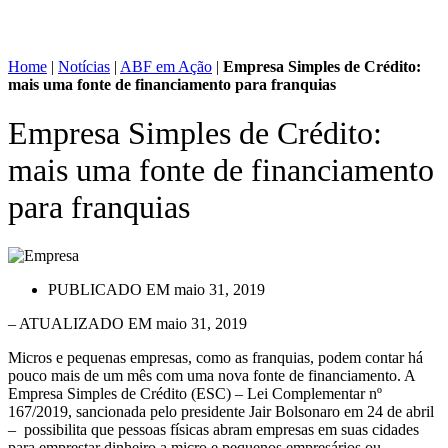
Home
|
Notícias
|
ABF em Ação
|
Empresa Simples de Crédito:
mais uma fonte de financiamento para franquias
Empresa Simples de Crédito:
mais uma fonte de financiamento
para franquias
PUBLICADO EM
maio 31, 2019
– ATUALIZADO EM maio 31, 2019
Micros e pequenas empresas, como as franquias, podem contar há
pouco mais de um mês com uma nova fonte de financiamento. A
Empresa Simples de Crédito (ESC) – Lei Complementar nº
167/2019, sancionada pelo presidente Jair Bolsonaro em 24 de abril
– possibilita que pessoas físicas abram empresas em suas cidades
para emprestar dinheiro a micro e pequenos empresários ou