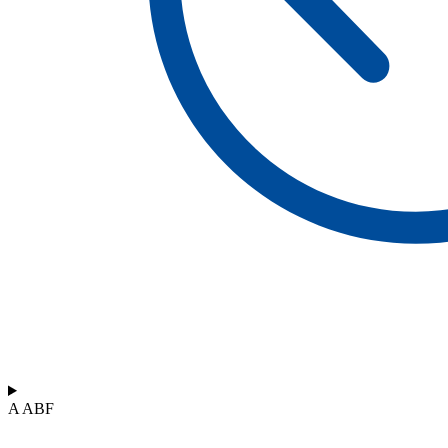
A ABF