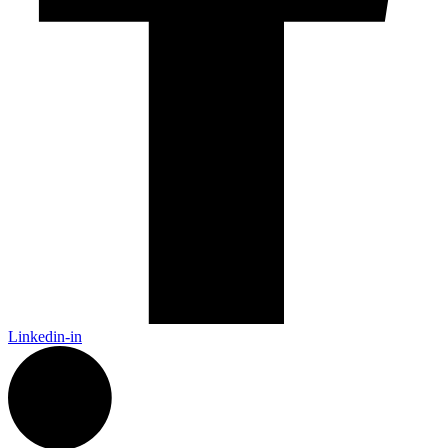
Linkedin-in