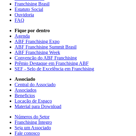
Franchising Brasil
Estatuto Social
Ouvidoria
FAQ
Fique por dentro
Agenda
ABF Franchising Expo
ABF Franchising Summit Brasil
ABF Franchising Week
Convenção do ABF Franchising
Prêmio Destaque em Franchising ABF
SEF - Selo de Excelência em Franchising
Associado
Central do Associado
Associados
Beneficios
Locação de Espaço
Material para Download
Números do Setor
Franchising Íntegro
Seja um Associado
Fale conosco