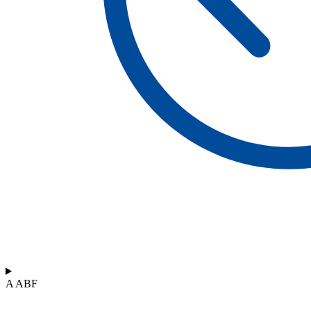
A ABF