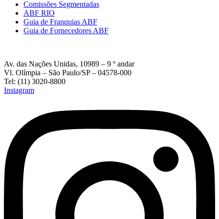
Comissões Segmentadas
ABF RIO
Guia de Franquias ABF
Guia de Fornecedores ABF
Av. das Nações Unidas, 10989 – 9 º andar
Vl. Olímpia – São Paulo/SP – 04578-000
Tel: (11) 3020-8800
Instagram