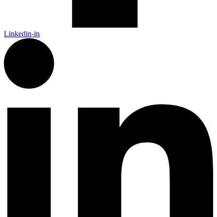
Linkedin-in