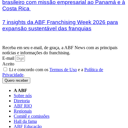
brasileiro com missão empresarial ao Panamá e à
Costa Rica
7 insights da ABF Franchising Week 2026 para
expansão sustentável das franquias
Receba em seu e-mail, de graça, a ABF News com as principais
notícias e informações do franchising.
E-mail
Aceito
Li e concordo com os
Termos de Uso
e a
Política de
Privacidade
.
Quero receber
A ABF
Sobre nós
Diretoria
ABF RIO
Regionais
Comitê e comissões
Hall da fama
ABF Educação