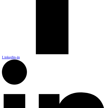
Linkedin-in