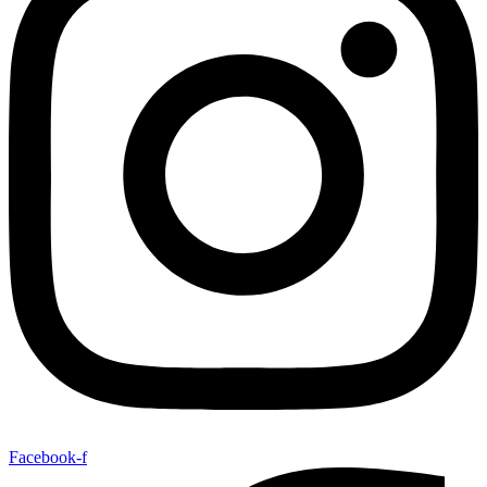
Facebook-f