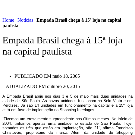
Home
|
Notícias
|
Empada Brasil chega à 15ª loja na capital
paulista
Empada Brasil chega à 15ª loja
na capital paulista
PUBLICADO EM
maio 18, 2005
– ATUALIZADO EM outubro 20, 2015
A Empada Brasil abriu nos dias 3 e 5 de maio mais duas unidades na
cidade de São Paulo. As novas unidades funcionam na Bela Vista e em
Perdizes. Já são 14 unidades em funcionamento na capital e a 15ª loja
está em fase de implantação no Shopping Interlagos.
`Tivemos um crescimento surpreendente nos últimos meses. No início de
2004, tínhamos apenas uma unidade no estado de São Paulo. Hoje,
somadas as três que estão em implantação, são 21`, afirma Francisco
Christóvão, proprietário da marca. Além da unidade do Shopping