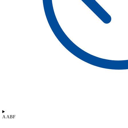
A ABF