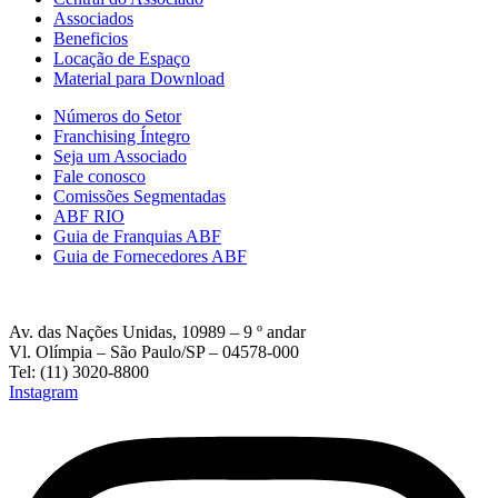
Associados
Beneficios
Locação de Espaço
Material para Download
Números do Setor
Franchising Íntegro
Seja um Associado
Fale conosco
Comissões Segmentadas
ABF RIO
Guia de Franquias ABF
Guia de Fornecedores ABF
Av. das Nações Unidas, 10989 – 9 º andar
Vl. Olímpia – São Paulo/SP – 04578-000
Tel: (11) 3020-8800
Instagram