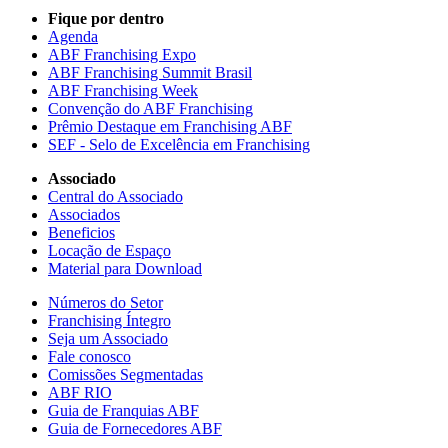
Fique por dentro
Agenda
ABF Franchising Expo
ABF Franchising Summit Brasil
ABF Franchising Week
Convenção do ABF Franchising
Prêmio Destaque em Franchising ABF
SEF - Selo de Excelência em Franchising
Associado
Central do Associado
Associados
Beneficios
Locação de Espaço
Material para Download
Números do Setor
Franchising Íntegro
Seja um Associado
Fale conosco
Comissões Segmentadas
ABF RIO
Guia de Franquias ABF
Guia de Fornecedores ABF