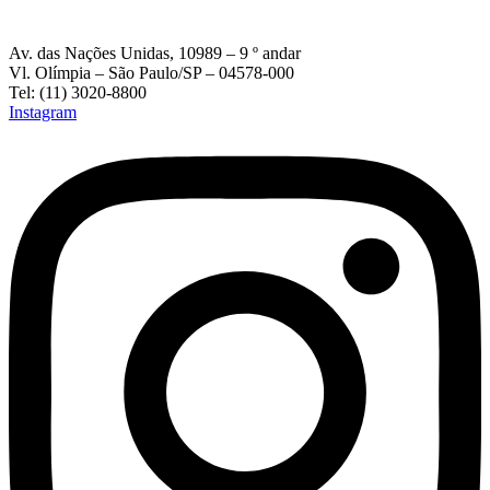
Av. das Nações Unidas, 10989 – 9 º andar
Vl. Olímpia – São Paulo/SP – 04578-000
Tel: (11) 3020-8800
Instagram