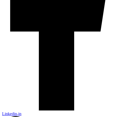
Linkedin-in