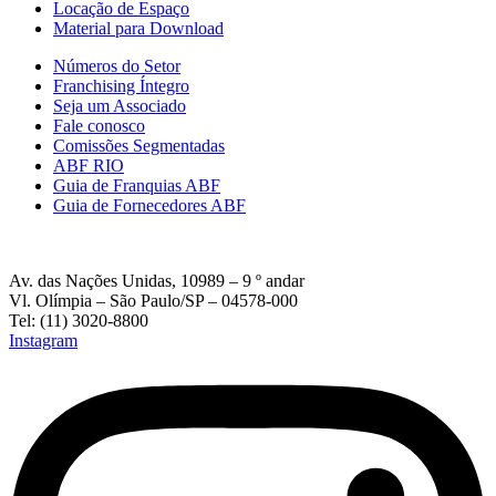
Locação de Espaço
Material para Download
Números do Setor
Franchising Íntegro
Seja um Associado
Fale conosco
Comissões Segmentadas
ABF RIO
Guia de Franquias ABF
Guia de Fornecedores ABF
Av. das Nações Unidas, 10989 – 9 º andar
Vl. Olímpia – São Paulo/SP – 04578-000
Tel: (11) 3020-8800
Instagram