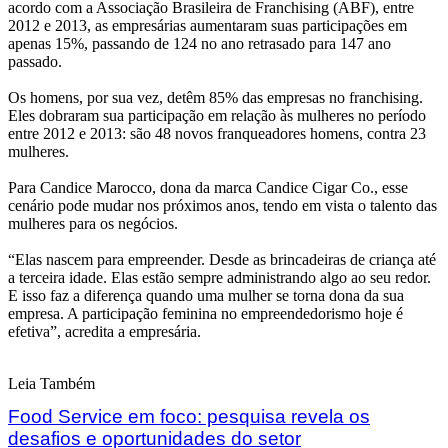
acordo com a Associação Brasileira de Franchising (ABF), entre
2012 e 2013, as empresárias aumentaram suas participações em
apenas 15%, passando de 124 no ano retrasado para 147 ano
passado.
Os homens, por sua vez, detêm 85% das empresas no franchising.
Eles dobraram sua participação em relação às mulheres no período
entre 2012 e 2013: são 48 novos franqueadores homens, contra 23
mulheres.
Para Candice Marocco, dona da marca Candice Cigar Co., esse
cenário pode mudar nos próximos anos, tendo em vista o talento das
mulheres para os negócios.
“Elas nascem para empreender. Desde as brincadeiras de criança até
a terceira idade. Elas estão sempre administrando algo ao seu redor.
E isso faz a diferença quando uma mulher se torna dona da sua
empresa. A participação feminina no empreendedorismo hoje é
efetiva”, acredita a empresária.
Leia Também
Food Service em foco: pesquisa revela os
desafios e oportunidades do setor