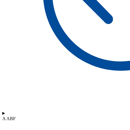
A ABF