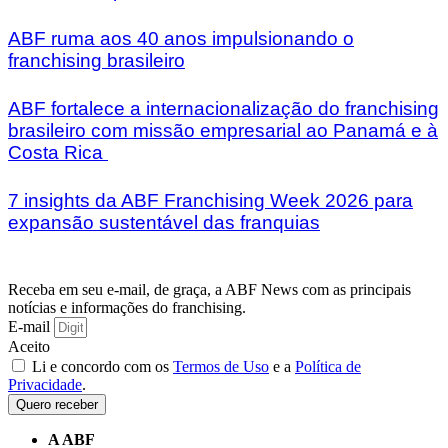
ABF ruma aos 40 anos impulsionando o
franchising brasileiro
ABF fortalece a internacionalização do franchising
brasileiro com missão empresarial ao Panamá e à
Costa Rica
7 insights da ABF Franchising Week 2026 para
expansão sustentável das franquias
Receba em seu e-mail, de graça, a ABF News com as principais
notícias e informações do franchising.
E-mail
Aceito
Li e concordo com os
Termos de Uso
e a
Política de
Privacidade
.
Quero receber
A ABF