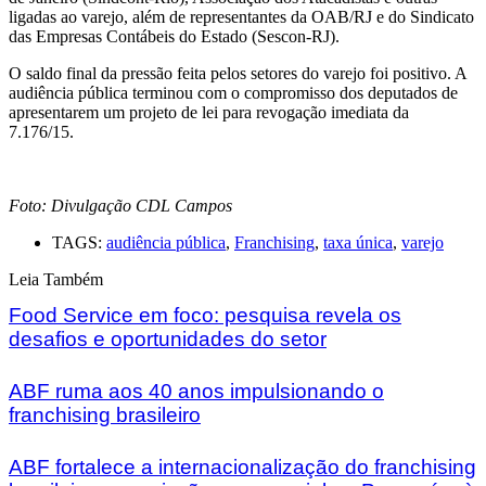
ligadas ao varejo, além de representantes da OAB/RJ e do Sindicato
das Empresas Contábeis do Estado (Sescon-RJ).
O saldo final da pressão feita pelos setores do varejo foi positivo. A
audiência pública terminou com o compromisso dos deputados de
apresentarem um projeto de lei para revogação imediata da
7.176/15.
Foto: Divulgação CDL Campos
TAGS:
audiência pública
,
Franchising
,
taxa única
,
varejo
Leia Também
Food Service em foco: pesquisa revela os
desafios e oportunidades do setor
ABF ruma aos 40 anos impulsionando o
franchising brasileiro
ABF fortalece a internacionalização do franchising