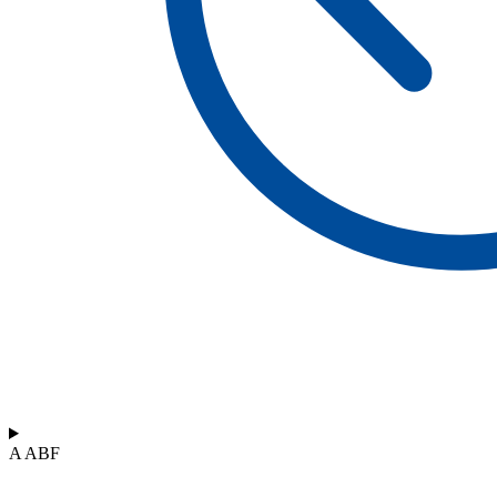
A ABF