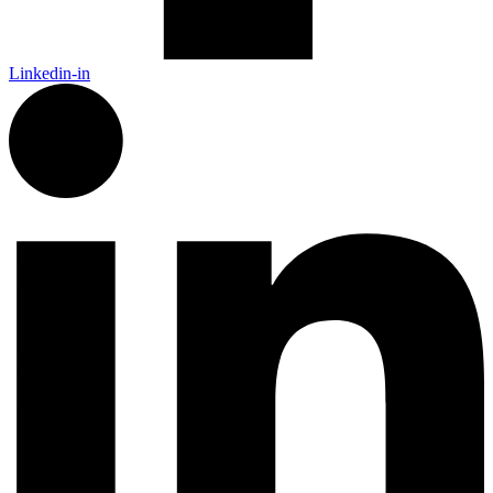
Linkedin-in