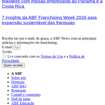
brasileiro com missão empresarial ao Panamá e à
Costa Rica
7 insights da ABF Franchising Week 2026 para
expansão sustentável das franquias
Receba em seu e-mail, de graça, a ABF News com as principais
notícias e informações do franchising.
E-mail
Aceito
Li e concordo com os
Termos de Uso
e a
Política de
Privacidade
.
Quero receber
A ABF
Sobre nós
Diretoria
ABF RIO
Regionais
Comitê e comissões
Hall da fama
ABF Educação