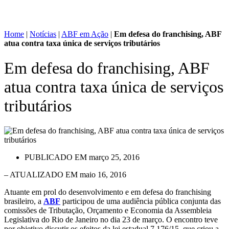
Home
|
Notícias
|
ABF em Ação
|
Em defesa do franchising, ABF
atua contra taxa única de serviços tributários
Em defesa do franchising, ABF
atua contra taxa única de serviços
tributários
PUBLICADO EM
março 25, 2016
– ATUALIZADO EM maio 16, 2016
Atuante em prol do desenvolvimento e em defesa do franchising
brasileiro, a
ABF
participou de uma audiência pública conjunta das
comissões de Tributação, Orçamento e Economia da Assembleia
Legislativa do Rio de Janeiro no dia 23 de março. O encontro teve
por objetivo discutir os efeitos da lei estadual 7.176/15, que criou a