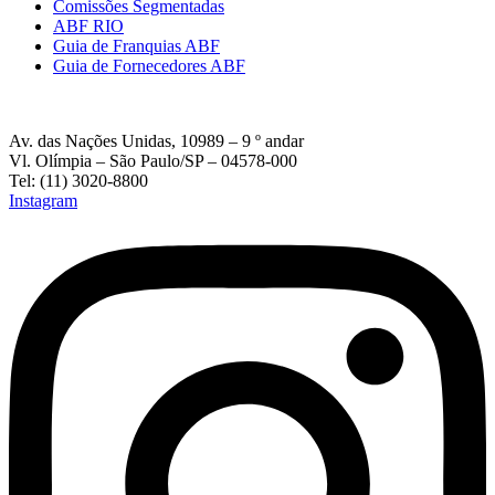
Comissões Segmentadas
ABF RIO
Guia de Franquias ABF
Guia de Fornecedores ABF
Av. das Nações Unidas, 10989 – 9 º andar
Vl. Olímpia – São Paulo/SP – 04578-000
Tel: (11) 3020-8800
Instagram