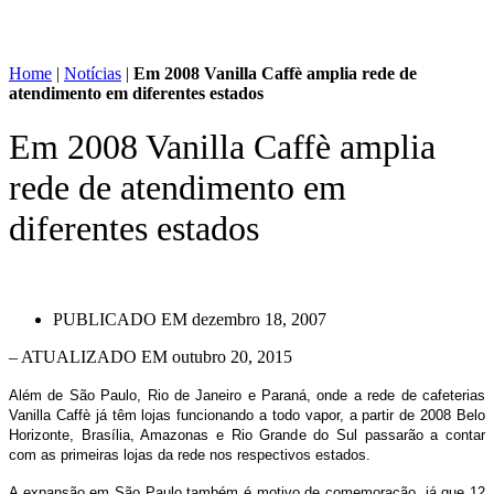
Home
|
Notícias
|
Em 2008 Vanilla Caffè amplia rede de
atendimento em diferentes estados
Em 2008 Vanilla Caffè amplia
rede de atendimento em
diferentes estados
PUBLICADO EM
dezembro 18, 2007
– ATUALIZADO EM outubro 20, 2015
Além de São Paulo, Rio de Janeiro e Paraná, onde a rede de cafeterias
Vanilla Caffè já têm lojas funcionando a todo vapor, a partir de 2008 Belo
Horizonte, Brasília, Amazonas e Rio Grande do Sul passarão a contar
com as primeiras lojas da rede nos respectivos estados.
A expansão em São Paulo também é motivo de comemoração, já que 12