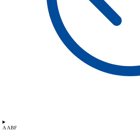
A ABF