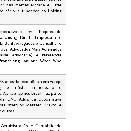
or das marcas Morana e Little
de sócio e fundador da Holding
pecializado em Propriedade
ranchising, Direito Empresarial e
da Baril Advogados e Conselheiro
 dos “Advogados Mais Admirados
álise Advocacia) e referência
ranchising (anuário Who’s Who
5 anos de experiência em varejo
ing, é máster franqueado e
 AlphaGraphics Brasil. Faz parte
 da ONG Adus, da Cooperativa
as startups Mettzer, Trakto e
 outras.
dministração e Contabilidade