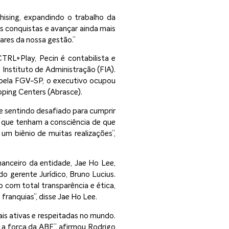
hising, expandindo o trabalho da
 conquistas e avançar ainda mais
ares da nossa gestão.”
TRL+Play, Pecin é contabilista e
nstituto de Administração (FIA).
ela FGV-SP, o executivo ocupou
pping Centers (Abrasce).
e sentindo desafiado para cumprir
 que tenham a consciência de que
um biênio de muitas realizações”,
nanceiro da entidade, Jae Ho Lee,
 gerente Jurídico, Bruno Lucius.
 com total transparência e ética,
ranquias”, disse Jae Ho Lee.
is ativas e respeitadas no mundo.
 a força da ABF”, afirmou Rodrigo