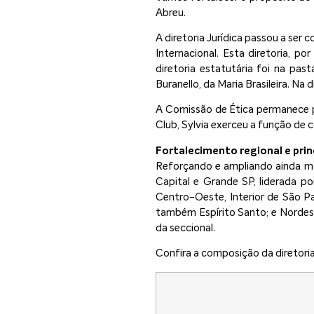
Abreu.
A diretoria Jurídica passou a ser
Internacional. Esta diretoria, 
diretoria estatutária foi na pa
Buranello, da Maria Brasileira. Na
A Comissão de Ética permanece p
Club, Sylvia exerceu a função de
Fortalecimento regional e prin
Reforçando e ampliando ainda mai
Capital e Grande SP, liderada p
Centro-Oeste, Interior de São Pa
também Espírito Santo; e Nordes
da seccional.
Confira a composição da diretoria