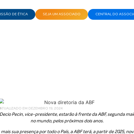
SSÃO DE ÉTICA
SEJA UM ASSOCIADO
CENTRAL DO ASSOCI
DA ABF PARA O BIÊNIO 2025-2026
ova diretoria da ABF para
2025-2026
4
 ATUALIZADO EM DEZEMBRO 19, 2024
 Decio Pecin, vice-presidente, estarão à frente da ABF, segunda mai
no mundo, pelos próximos dois anos.
mais sua presença por todo o País, a ABF terá, a partir de 2025, nov