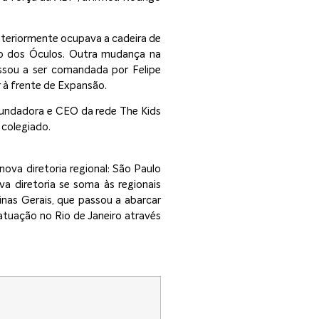
anteriormente ocupava a cadeira de
dão dos Óculos. Outra mudança na
assou a ser comandada por Felipe
r à frente de Expansão.
Fundadora e CEO da rede The Kids
 colegiado.
ova diretoria regional: São Paulo
a diretoria se soma às regionais
inas Gerais, que passou a abarcar
tuação no Rio de Janeiro através