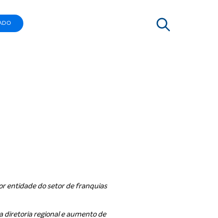
ADO
 o biênio
or entidade do setor de franquias
a diretoria regional e aumento de