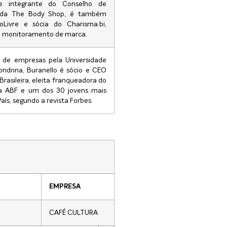
e integrante do Conselho de
 da The Body Shop, é também
oLivre e sócia do Charisma.bi,
e monitoramento de marca.
 de empresas pela Universidade
ondrina, Buranello é sócio e CEO
Brasileira, eleita franqueadora do
a ABF e um dos 30 jovens mais
País, segundo a revista Forbes.
EMPRESA
CAFÉ CULTURA