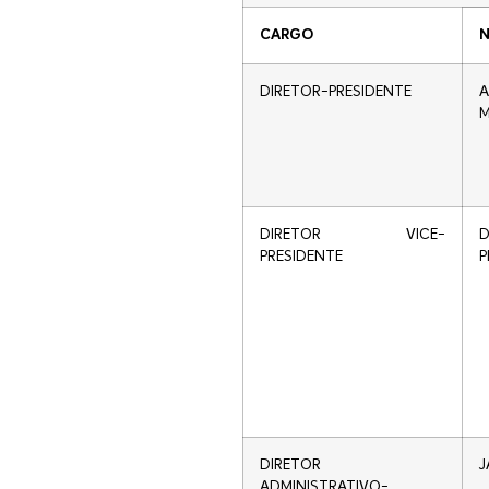
CARGO
DIRETOR-PRESIDENTE
M
DIRETOR VICE-
D
PRESIDENTE
P
DIRETOR
J
ADMINISTRATIVO-