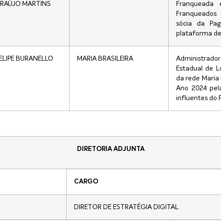
RAÚJO MARTINS
Franqueada 
Franqueados
sócia da Pag
plataforma d
ELIPE BURANELLO
MARIA BRASILEIRA
Administrador
Estadual de L
da rede Maria 
Ano 2024 pel
influentes do 
DIRETORIA ADJUNTA
CARGO
DIRETOR DE ESTRATÉGIA DIGITAL