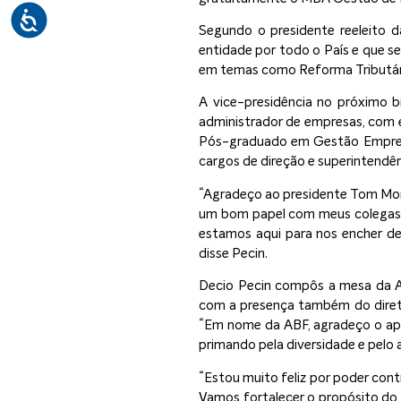
Segundo o presidente reeleito d
entidade por todo o País e que 
em temas como Reforma Tributária
A vice-presidência no próximo b
administrador de empresas, com 
Pós-graduado em Gestão Empres
cargos de direção e superintendê
“Agradeço ao presidente Tom More
um bom papel com meus colegas n
estamos aqui para nos encher de 
disse Pecin.
Decio Pecin compôs a mesa da Ass
com a presença também do direto
“Em nome da ABF, agradeço o apoi
primando pela diversidade e pelo
“Estou muito feliz por poder con
Vamos fortalecer o propósito do 