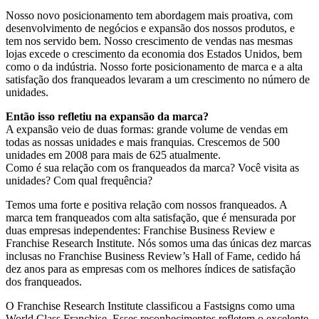
Nosso novo posicionamento tem abordagem mais proativa, com
desenvolvimento de negócios e expansão dos nossos produtos, e
tem nos servido bem. Nosso crescimento de vendas nas mesmas
lojas excede o crescimento da economia dos Estados Unidos, bem
como o da indústria. Nosso forte posicionamento de marca e a alta
satisfação dos franqueados levaram a um crescimento no número de
unidades.
Então isso refletiu na expansão da marca?
A expansão veio de duas formas: grande volume de vendas em
todas as nossas unidades e mais franquias. Crescemos de 500
unidades em 2008 para mais de 625 atualmente.
Como é sua relação com os franqueados da marca? Você visita as
unidades? Com qual frequência?
Temos uma forte e positiva relação com nossos franqueados. A
marca tem franqueados com alta satisfação, que é mensurada por
duas empresas independentes: Franchise Business Review e
Franchise Research Institute. Nós somos uma das únicas dez marcas
inclusas no Franchise Business Review’s Hall of Fame, cedido há
dez anos para as empresas com os melhores índices de satisfação
dos franqueados.
O Franchise Research Institute classificou a Fastsigns como uma
World Class Franchise. Esses reconhecimentos refletem o excelente