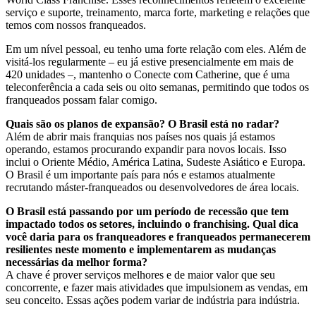
serviço e suporte, treinamento, marca forte, marketing e relações que
temos com nossos franqueados.
Em um nível pessoal, eu tenho uma forte relação com eles. Além de
visitá-los regularmente – eu já estive presencialmente em mais de
420 unidades –, mantenho o Conecte com Catherine, que é uma
teleconferência a cada seis ou oito semanas, permitindo que todos os
franqueados possam falar comigo.
Quais são os planos de expansão? O Brasil está no radar?
Além de abrir mais franquias nos países nos quais já estamos
operando, estamos procurando expandir para novos locais. Isso
inclui o Oriente Médio, América Latina, Sudeste Asiático e Europa.
O Brasil é um importante país para nós e estamos atualmente
recrutando máster-franqueados ou desenvolvedores de área locais.
O Brasil está passando por um período de recessão que tem
impactado todos os setores, incluindo o franchising. Qual dica
você daria para os franqueadores e franqueados permanecerem
resilientes neste momento e implementarem as mudanças
necessárias da melhor forma?
A chave é prover serviços melhores e de maior valor que seu
concorrente, e fazer mais atividades que impulsionem as vendas, em
seu conceito. Essas ações podem variar de indústria para indústria.