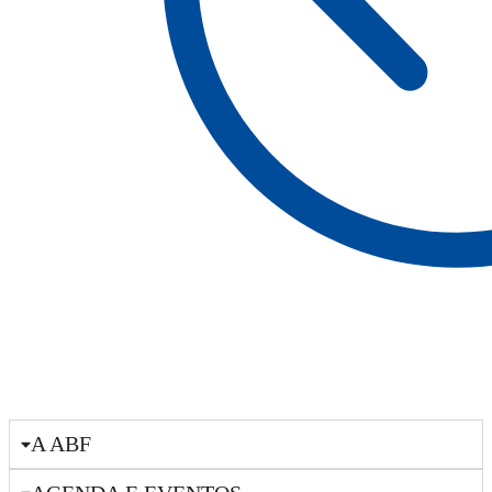
A ABF