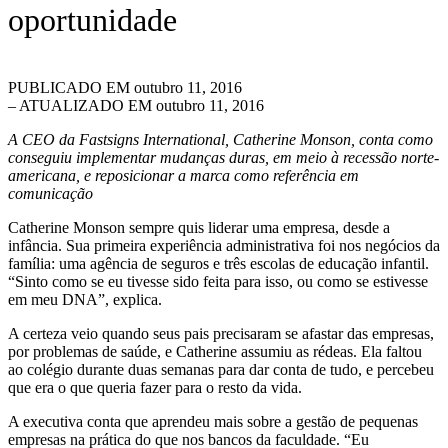
oportunidade
PUBLICADO EM
outubro 11, 2016
– ATUALIZADO EM outubro 11, 2016
A CEO da Fastsigns International, Catherine Monson, conta como
conseguiu implementar mudanças duras, em meio à recessão norte-
americana, e reposicionar a marca como referência em
comunicação
Catherine Monson sempre quis liderar uma empresa, desde a
infância. Sua primeira experiência administrativa foi nos negócios da
família: uma agência de seguros e três escolas de educação infantil.
“Sinto como se eu tivesse sido feita para isso, ou como se estivesse
em meu DNA”, explica.
A certeza veio quando seus pais precisaram se afastar das empresas,
por problemas de saúde, e Catherine assumiu as rédeas. Ela faltou
ao colégio durante duas semanas para dar conta de tudo, e percebeu
que era o que queria fazer para o resto da vida.
A executiva conta que aprendeu mais sobre a gestão de pequenas
empresas na prática do que nos bancos da faculdade. “Eu