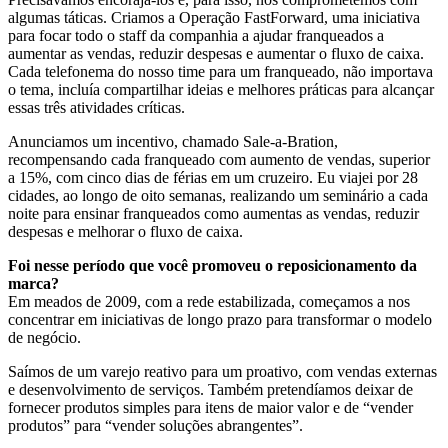
algumas táticas. Criamos a Operação FastForward, uma iniciativa
para focar todo o staff da companhia a ajudar franqueados a
aumentar as vendas, reduzir despesas e aumentar o fluxo de caixa.
Cada telefonema do nosso time para um franqueado, não importava
o tema, incluía compartilhar ideias e melhores práticas para alcançar
essas três atividades críticas.
Anunciamos um incentivo, chamado Sale-a-Bration,
recompensando cada franqueado com aumento de vendas, superior
a 15%, com cinco dias de férias em um cruzeiro. Eu viajei por 28
cidades, ao longo de oito semanas, realizando um seminário a cada
noite para ensinar franqueados como aumentas as vendas, reduzir
despesas e melhorar o fluxo de caixa.
Foi nesse período que você promoveu o reposicionamento da
marca?
Em meados de 2009, com a rede estabilizada, começamos a nos
concentrar em iniciativas de longo prazo para transformar o modelo
de negócio.
Saímos de um varejo reativo para um proativo, com vendas externas
e desenvolvimento de serviços. Também pretendíamos deixar de
fornecer produtos simples para itens de maior valor e de “vender
produtos” para “vender soluções abrangentes”.