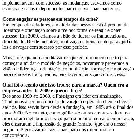
implementavam, com sucesso, as mudanças, usávamos como
estudos de casos e depoimentos para motivar mais parceiros.
Como engajar as pessoas em tempos de crise?
Em tempos desafiadores, a maioria das pessoas está à procura de
liderança e orientação sobre a melhor forma de reagir e obter
sucesso. Em 2009, criamos a visão de liderar os franqueados na
dificuldade. Desde incentivo, motivação e treinamento para ajudá-
los a navegar com sucesso por esse período.
Mais tarde, quando acreditávamos que era o momento certo para
começar a mudar o modelo de negócios, novamente provemos a
visão de liderança, orientação, comunicação, formação e motivação
para os nossos franqueados, para fazer a transição com sucesso.
Qual foi o legado que isso trouxe para a marca? Quem era a
empresa antes de 2009 e quem é hoje?
Dos anos 1990 até 2008, a Fastsigns era líder em sinalização.
Tendíamos a ser um conceito de varejo à espera do cliente chegar
até nós. Isso serviu bem desde a fundação, em 1985, até o final dos
anos 2000. No entanto, como gráficas e outras empresas do ramo
procuraram melhorar o serviço para superar o mercado em retração,
eles encararam a impressão de grande formato, que era o nosso
negócio. Precisávamos fazer mais para nos diferenciar da
concorrência.