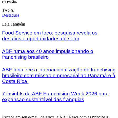
recessão.
TAGS:
Destaques
Leia Também
Food Service em foco: pesquisa revela os
desafios e oportunidades do setor
ABF ruma aos 40 anos impulsionando o
franchising brasileiro
ABF fortalece a internacionalização do franchising
brasileiro com missão empresarial ao Panamá e à
Costa Rica
7 insights da ABF Franchising Week 2026 para
expansão sustentável das franquias
Receba em seu e-mail, de graça, a ABF News com as principais