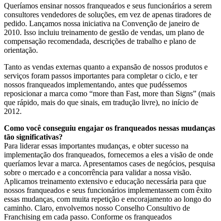
Queríamos ensinar nossos franqueados e seus funcionários a serem
consultores vendedores de soluções, em vez de apenas tiradores de
pedido. Lançamos nossa iniciativa na Convenção de janeiro de
2010. Isso incluiu treinamento de gestão de vendas, um plano de
compensação recomendada, descrições de trabalho e plano de
orientação.
Tanto as vendas externas quanto a expansão de nossos produtos e
serviços foram passos importantes para completar o ciclo, e ter
nossos franqueados implementando, antes que pudéssemos
reposicionar a marca como “more than Fast, more than Signs” (mais
que rápido, mais do que sinais, em tradução livre), no início de
2012.
Como você conseguiu engajar os franqueados nessas mudanças
tão significativas?
Para liderar essas importantes mudanças, e obter sucesso na
implementação dos franqueados, fornecemos a eles a visão de onde
queríamos levar a marca. Apresentamos cases de negócios, pesquisa
sobre o mercado e a concorrência para validar a nossa visão.
Aplicamos treinamento extensivo e educação necessária para que
nossos franqueados e seus funcionários implementassem com êxito
essas mudanças, com muita repetição e encorajamento ao longo do
caminho. Claro, envolvemos nosso Conselho Consultivo de
Franchising em cada passo. Conforme os franqueados