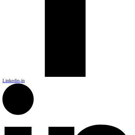
Linkedin-in