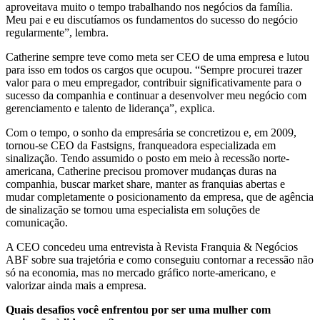
aproveitava muito o tempo trabalhando nos negócios da família.
Meu pai e eu discutíamos os fundamentos do sucesso do negócio
regularmente”, lembra.
Catherine sempre teve como meta ser CEO de uma empresa e lutou
para isso em todos os cargos que ocupou. “Sempre procurei trazer
valor para o meu empregador, contribuir significativamente para o
sucesso da companhia e continuar a desenvolver meu negócio com
gerenciamento e talento de liderança”, explica.
Com o tempo, o sonho da empresária se concretizou e, em 2009,
tornou-se CEO da Fastsigns, franqueadora especializada em
sinalização. Tendo assumido o posto em meio à recessão norte-
americana, Catherine precisou promover mudanças duras na
companhia, buscar market share, manter as franquias abertas e
mudar completamente o posicionamento da empresa, que de agência
de sinalização se tornou uma especialista em soluções de
comunicação.
A CEO concedeu uma entrevista à Revista Franquia & Negócios
ABF sobre sua trajetória e como conseguiu contornar a recessão não
só na economia, mas no mercado gráfico norte-americano, e
valorizar ainda mais a empresa.
Quais desafios você enfrentou por ser uma mulher com