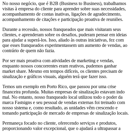
No nosso negócio, que é B2B (Business to Business), trabalhamos
visitas à empresa do cliente para aprender sobre suas necessidades,
acompanhamento de contas inativas, ligações de agradecimento,
acompanhamento de citações e participação proativa de reuniões.
Durante a recessão, nossos franqueados que mais visitaram seus
clientes, e aprenderam sobre os desafios, puderam pensar em ideias
para ajudar a superá-los. Isso, aliado às outras iniciativas, fez com
que esses franqueados experimentassem um aumento de vendas, ao
contrário de quem não fazia.
Por ser mais proativa com atividades de marketing e vendas,
enquanto nossos concorrentes eram reativos, pudemos ganhar
market share. Mesmo em tempos difíceis, os clientes precisam de
sinalização e gráficos visuais, alguém terá que fazer isso.
Temos um exemplo em Porto Rico, que passou por uma crise
financeira profunda. Muitas empresas de sinalização estavam indo
mal. No entanto, nosso franqueado local utilizou todo o poder da
marca Fastsigns e seu pessoal de vendas externas foi treinado com
nosso sistema e, como resultado, as unidades vêm crescendo e
tomando participação de mercado de empresas de sinalização locais.
Permaneça focado no cliente, oferecendo serviços e produtos,
proporcionando valor excepcional, que o ajudará a ultrapassar a