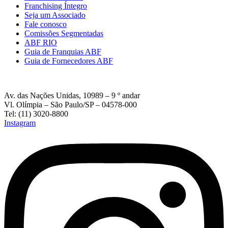
Franchising Íntegro
Seja um Associado
Fale conosco
Comissões Segmentadas
ABF RIO
Guia de Franquias ABF
Guia de Fornecedores ABF
Av. das Nações Unidas, 10989 – 9 º andar
Vl. Olímpia – São Paulo/SP – 04578-000
Tel: (11) 3020-8800
Instagram