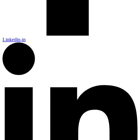
Linkedin-in