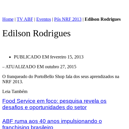
Home
|
TV ABF
|
Eventos
|
Pós NRF 2013
|
Edilson Rodrigues
Edilson Rodrigues
PUBLICADO EM
fevereiro 15, 2013
– ATUALIZADO EM outubro 27, 2015
O franqueado do PortoBello Shop fala dos seus aprendizados na
NRF 2013.
Leia Também
Food Service em foco: pesquisa revela os
desafios e oportunidades do setor
ABF ruma aos 40 anos impulsionando o
franchising brasileiro