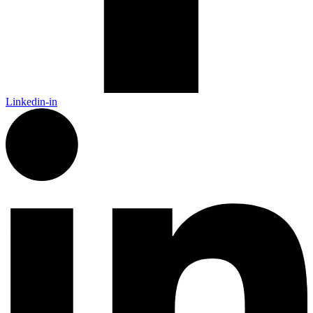
Linkedin-in