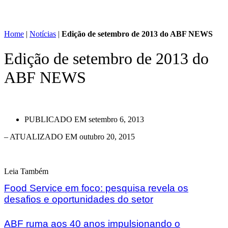
Home
|
Notícias
|
Edição de setembro de 2013 do ABF NEWS
Edição de setembro de 2013 do
ABF NEWS
PUBLICADO EM
setembro 6, 2013
– ATUALIZADO EM outubro 20, 2015
Leia Também
Food Service em foco: pesquisa revela os
desafios e oportunidades do setor
ABF ruma aos 40 anos impulsionando o