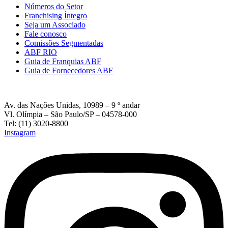
Números do Setor
Franchising Íntegro
Seja um Associado
Fale conosco
Comissões Segmentadas
ABF RIO
Guia de Franquias ABF
Guia de Fornecedores ABF
Av. das Nações Unidas, 10989 – 9 º andar
Vl. Olímpia – São Paulo/SP – 04578-000
Tel: (11) 3020-8800
Instagram