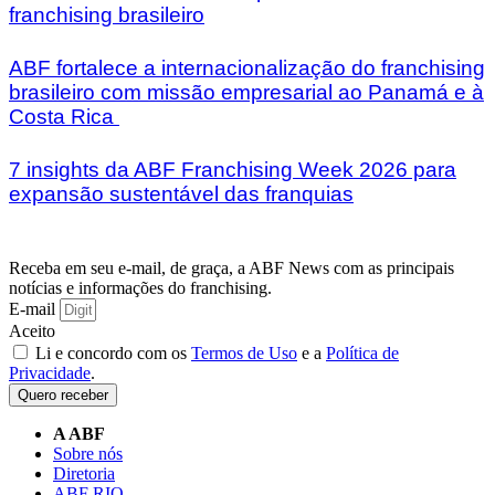
franchising brasileiro
ABF fortalece a internacionalização do franchising
brasileiro com missão empresarial ao Panamá e à
Costa Rica
7 insights da ABF Franchising Week 2026 para
expansão sustentável das franquias
Receba em seu e-mail, de graça, a ABF News com as principais
notícias e informações do franchising.
E-mail
Aceito
Li e concordo com os
Termos de Uso
e a
Política de
Privacidade
.
Quero receber
A ABF
Sobre nós
Diretoria
ABF RIO