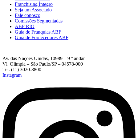
Franchising Íntegro
Seja um Associado
Fale conosco
Comissões Segmentadas
ABF RIO
Guia de Franquias ABF
Guia de Fornecedores ABF
Av. das Nações Unidas, 10989 – 9 º andar
Vl. Olímpia – São Paulo/SP – 04578-000
Tel: (11) 3020-8800
Instagram