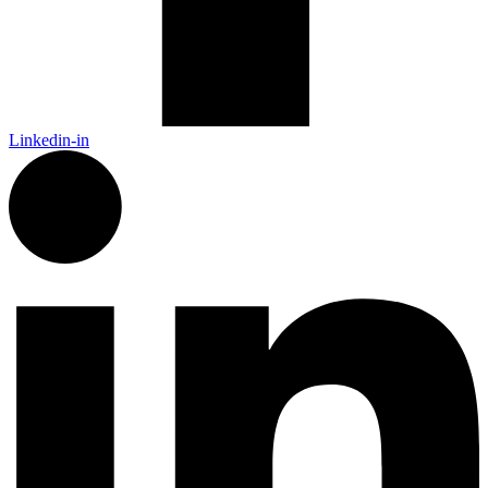
Linkedin-in