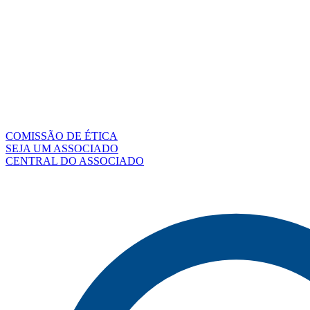
COMISSÃO DE ÉTICA
SEJA UM ASSOCIADO
CENTRAL DO ASSOCIADO