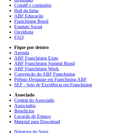
Comitê e comissões
Hall da fama
ABF Educação
Franchising Brasil
Estatuto Social
Ouvidoria
FAQ
Fique por dentro
Agenda
ABF Franchising Expo
ABF Franchising Summit Brasil
ABF Franchising Week
Convenção do ABF Franchising
Prêmio Destaque em Franchising ABF
SEF - Selo de Excelência em Franchising
Associado
Central do Associado
Associados
Beneficios
Locação de Espaço
Material para Download
Números do Setor