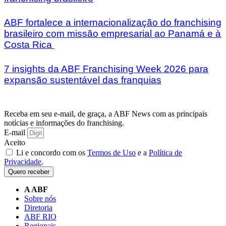
ABF fortalece a internacionalização do franchising
brasileiro com missão empresarial ao Panamá e à
Costa Rica
7 insights da ABF Franchising Week 2026 para
expansão sustentável das franquias
Receba em seu e-mail, de graça, a ABF News com as principais
notícias e informações do franchising.
E-mail
Aceito
Li e concordo com os
Termos de Uso
e a
Política de
Privacidade
.
Quero receber
A ABF
Sobre nós
Diretoria
ABF RIO
Regionais