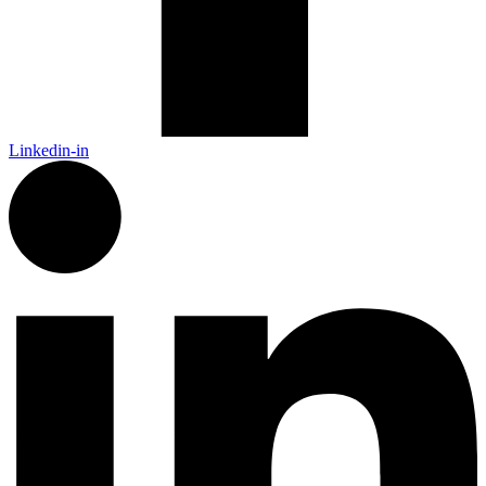
Linkedin-in