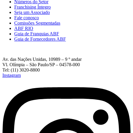
Números do Setor
Franchising Íntegro
Seja um Associado
Fale conosco
Comissões Segmentadas
ABF RIO
Guia de Franquias ABF
Guia de Fornecedores ABF
Av. das Nações Unidas, 10989 – 9 º andar
Vl. Olímpia – São Paulo/SP – 04578-000
Tel: (11) 3020-8800
Instagram