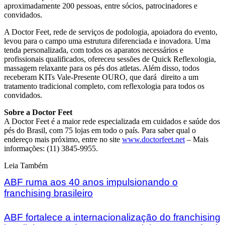
aproximadamente 200 pessoas, entre sócios, patrocinadores e
convidados.
A Doctor Feet, rede de serviços de podologia, apoiadora do evento,
levou para o campo uma estrutura diferenciada e inovadora. Uma
tenda personalizada, com todos os aparatos necessários e
profissionais qualificados, ofereceu sessões de Quick Reflexologia,
massagem relaxante para os pés dos atletas. Além disso, todos
receberam KITs Vale-Presente OURO, que dará direito a um
tratamento tradicional completo, com reflexologia para todos os
convidados.
Sobre a Doctor Feet
A Doctor Feet é a maior rede especializada em cuidados e saúde dos
pés do Brasil, com 75 lojas em todo o país. Para saber qual o
endereço mais próximo, entre no site
www.doctorfeet.net
– Mais
informações: (11) 3845-9955.
Leia Também
ABF ruma aos 40 anos impulsionando o
franchising brasileiro
ABF fortalece a internacionalização do franchising