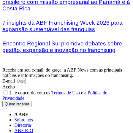
brasileiro com missão empresarial ao Panamá e à
Costa Rica
7 insights da ABF Franchising Week 2026 para
expansão sustentável das franquias
Encontro Regional Sul promove debates sobre
gestão, expansão e inovação no franchising
Receba em seu e-mail, de graça, a ABF News com as principais
notícias e informações do franchising.
E-mail
Aceito
Li e concordo com os
Termos de Uso
e a
Política de
Privacidade
.
Quero receber
A ABF
Sobre nós
Diretoria
ABF RIO