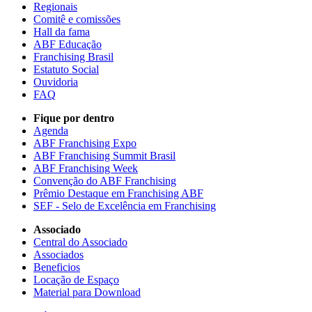
Regionais
Comitê e comissões
Hall da fama
ABF Educação
Franchising Brasil
Estatuto Social
Ouvidoria
FAQ
Fique por dentro
Agenda
ABF Franchising Expo
ABF Franchising Summit Brasil
ABF Franchising Week
Convenção do ABF Franchising
Prêmio Destaque em Franchising ABF
SEF - Selo de Excelência em Franchising
Associado
Central do Associado
Associados
Beneficios
Locação de Espaço
Material para Download