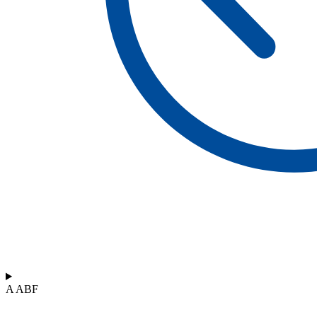
A ABF