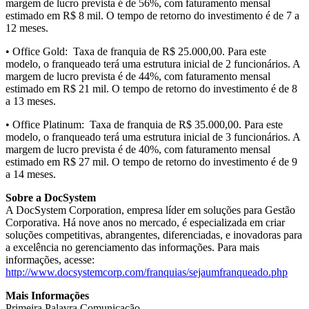
margem de lucro prevista é de 56%, com faturamento mensal
estimado em R$ 8 mil. O tempo de retorno do investimento é de 7 a
12 meses.
• Office Gold: Taxa de franquia de R$ 25.000,00. Para este
modelo, o franqueado terá uma estrutura inicial de 2 funcionários. A
margem de lucro prevista é de 44%, com faturamento mensal
estimado em R$ 21 mil. O tempo de retorno do investimento é de 8
a 13 meses.
• Office Platinum: Taxa de franquia de R$ 35.000,00. Para este
modelo, o franqueado terá uma estrutura inicial de 3 funcionários. A
margem de lucro prevista é de 40%, com faturamento mensal
estimado em R$ 27 mil. O tempo de retorno do investimento é de 9
a 14 meses.
Sobre a DocSystem
A DocSystem Corporation, empresa líder em soluções para Gestão
Corporativa. Há nove anos no mercado, é especializada em criar
soluções competitivas, abrangentes, diferenciadas, e inovadoras para
a excelência no gerenciamento das informações. Para mais
informações, acesse:
http://www.docsystemcorp.com/franquias/sejaumfranqueado.php
Mais Informações
Primeira Palavra Comunicação