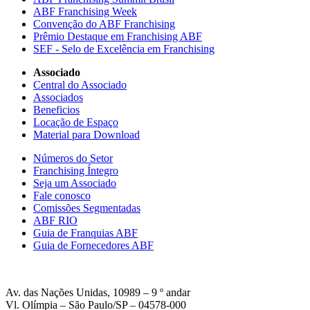
ABF Franchising Week
Convenção do ABF Franchising
Prêmio Destaque em Franchising ABF
SEF - Selo de Excelência em Franchising
Associado
Central do Associado
Associados
Beneficios
Locação de Espaço
Material para Download
Números do Setor
Franchising Íntegro
Seja um Associado
Fale conosco
Comissões Segmentadas
ABF RIO
Guia de Franquias ABF
Guia de Fornecedores ABF
Av. das Nações Unidas, 10989 – 9 º andar
Vl. Olímpia – São Paulo/SP – 04578-000