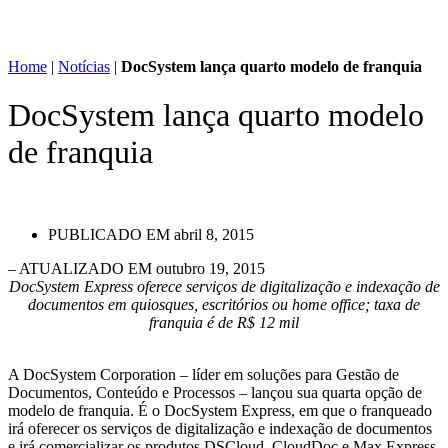
Home
|
Notícias
|
DocSystem lança quarto modelo de franquia
DocSystem lança quarto modelo
de franquia
PUBLICADO EM
abril 8, 2015
– ATUALIZADO EM outubro 19, 2015
DocSystem Express oferece serviços de digitalização e indexação de
documentos em quiosques, escritórios ou home office; taxa de
franquia é de R$ 12 mil
A DocSystem Corporation – líder em soluções para Gestão de
Documentos, Conteúdo e Processos – lançou sua quarta opção de
modelo de franquia. É o DocSystem Express, em que o franqueado
irá oferecer os serviços de digitalização e indexação de documentos
e irá comercializar os produtos DSCloud, CloudDoc e Max Express