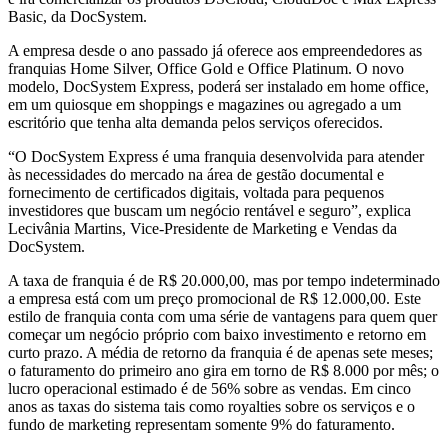
Basic, da DocSystem.
A empresa desde o ano passado já oferece aos empreendedores as
franquias Home Silver, Office Gold e Office Platinum. O novo
modelo, DocSystem Express, poderá ser instalado em home office,
em um quiosque em shoppings e magazines ou agregado a um
escritório que tenha alta demanda pelos serviços oferecidos.
“O DocSystem Express é uma franquia desenvolvida para atender
às necessidades do mercado na área de gestão documental e
fornecimento de certificados digitais, voltada para pequenos
investidores que buscam um negócio rentável e seguro”, explica
Lecivânia Martins, Vice-Presidente de Marketing e Vendas da
DocSystem.
A taxa de franquia é de R$ 20.000,00, mas por tempo indeterminado
a empresa está com um preço promocional de R$ 12.000,00. Este
estilo de franquia conta com uma série de vantagens para quem quer
começar um negócio próprio com baixo investimento e retorno em
curto prazo. A média de retorno da franquia é de apenas sete meses;
o faturamento do primeiro ano gira em torno de R$ 8.000 por mês; o
lucro operacional estimado é de 56% sobre as vendas. Em cinco
anos as taxas do sistema tais como royalties sobre os serviços e o
fundo de marketing representam somente 9% do faturamento.