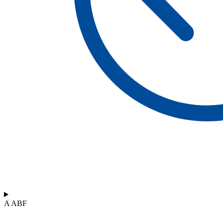
A ABF