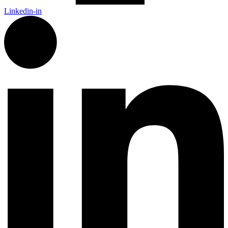
Linkedin-in