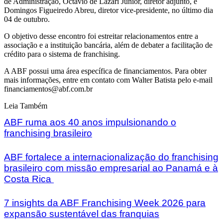
de Administração, Octávio de Lazari Júnior, diretor adjunto, e
Domingos Figueiredo Abreu, diretor vice-presidente, no último dia
04 de outubro.
O objetivo desse encontro foi estreitar relacionamentos entre a
associação e a instituição bancária, além de debater a facilitação de
crédito para o sistema de franchising.
A ABF possui uma área específica de financiamentos. Para obter
mais informações, entre em contato com Walter Batista pelo e-mail
financiamentos@abf.com.br
Leia Também
ABF ruma aos 40 anos impulsionando o
franchising brasileiro
ABF fortalece a internacionalização do franchising
brasileiro com missão empresarial ao Panamá e à
Costa Rica
7 insights da ABF Franchising Week 2026 para
expansão sustentável das franquias