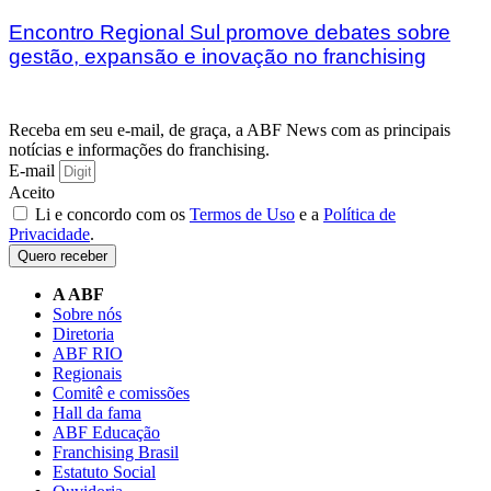
Encontro Regional Sul promove debates sobre
gestão, expansão e inovação no franchising
Receba em seu e-mail, de graça, a ABF News com as principais
notícias e informações do franchising.
E-mail
Aceito
Li e concordo com os
Termos de Uso
e a
Política de
Privacidade
.
Quero receber
A ABF
Sobre nós
Diretoria
ABF RIO
Regionais
Comitê e comissões
Hall da fama
ABF Educação
Franchising Brasil
Estatuto Social