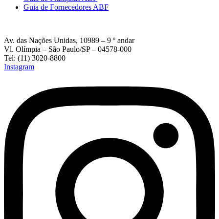
Guia de Fornecedores ABF
Av. das Nações Unidas, 10989 – 9 º andar
Vl. Olímpia – São Paulo/SP – 04578-000
Tel: (11) 3020-8800
Instagram