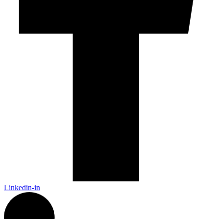
Linkedin-in