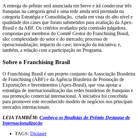
A entrega do prêmio será anunciada em breve e irá condecorar três
franquias na categoria geral e uma rede ainda será premiada na
categoria Estratégia e Consolidação, criada em vista do alto nível e
qualidade dos cases que foram submetidos para avaliação da Apex-
Brasil e da ABF. Os critérios avaliados pela comissão julgadora,
compostas por membros do Comitê Gestor do Franchising Brasil,
são: complexidade do setor e do mercado; processo de
operacionalização; impacto do case; inovação da iniciativa; e,
também, a relação com a participação no Programa.
Sobre o Franchising Brasil
O Franchising Brasil é um projeto conjunto da Associação Brasileira
de Franchising (ABF) e da Agência Brasileira de Promoção de
Exportações e Investimentos (Apex-Brasil), que visa apoiar a
estratégia de internacionalização das redes brasileiras de franquias e
sua promoção comercial internacional. A iniciativa foi concebida
para promover este reconhecido modelo de negócios nos principais
mercados internacionais.
LEIA TAMBÉM:
Conheça os finalistas do Prêmio Destaque de
Internacionalização
TAGS:
Diolaser