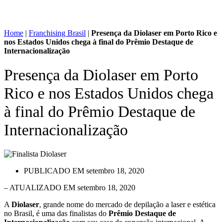
Home
|
Franchising Brasil
|
Presença da Diolaser em Porto Rico e
nos Estados Unidos chega à final do Prêmio Destaque de
Internacionalização
Presença da Diolaser em Porto
Rico e nos Estados Unidos chega
à final do Prêmio Destaque de
Internacionalização
PUBLICADO EM
setembro 18, 2020
– ATUALIZADO EM setembro 18, 2020
A
Diolaser
, grande nome do mercado de depilação a laser e estética
no Brasil, é uma das finalistas do
Prêmio Destaque de