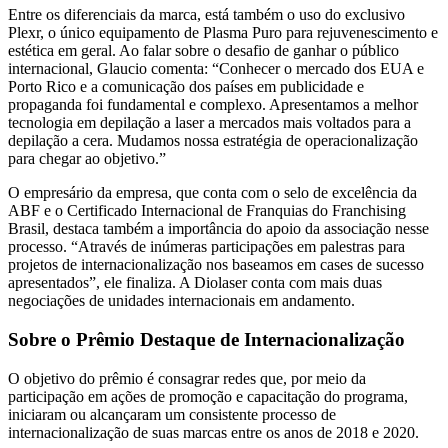
Entre os diferenciais da marca, está também o uso do exclusivo
Plexr, o único equipamento de Plasma Puro para rejuvenescimento e
estética em geral. Ao falar sobre o desafio de ganhar o público
internacional, Glaucio comenta: “Conhecer o mercado dos EUA e
Porto Rico e a comunicação dos países em publicidade e
propaganda foi fundamental e complexo. Apresentamos a melhor
tecnologia em depilação a laser a mercados mais voltados para a
depilação a cera. Mudamos nossa estratégia de operacionalização
para chegar ao objetivo.”
O empresário da empresa, que conta com o selo de excelência da
ABF e o Certificado Internacional de Franquias do Franchising
Brasil, destaca também a importância do apoio da associação nesse
processo. “Através de inúmeras participações em palestras para
projetos de internacionalização nos baseamos em cases de sucesso
apresentados”, ele finaliza. A Diolaser conta com mais duas
negociações de unidades internacionais em andamento.
Sobre o Prêmio Destaque de Internacionalização
O objetivo do prêmio é consagrar redes que, por meio da
participação em ações de promoção e capacitação do programa,
iniciaram ou alcançaram um consistente processo de
internacionalização de suas marcas entre os anos de 2018 e 2020.