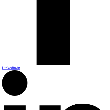
Linkedin-in