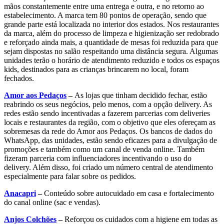
mãos constantemente entre uma entrega e outra, e no retorno ao
estabelecimento. A marca tem 80 pontos de operação, sendo que
grande parte está localizada no interior dos estados. Nos restaurantes
da marca, além do processo de limpeza e higienização ser redobrado
e reforçado ainda mais, a quantidade de mesas foi reduzida para que
sejam dispostas no salão respeitando uma distância segura. Algumas
unidades terão o horário de atendimento reduzido e todos os espaços
kids, destinados para as crianças brincarem no local, foram
fechados.
Amor aos Pedaços
–
As lojas que tinham decidido fechar, estão
reabrindo os seus negócios, pelo menos, com a opção delivery. As
redes estão sendo incentivadas a fazerem parcerias com deliveries
locais e restaurantes da região, com o objetivo que eles ofereçam as
sobremesas da rede do Amor aos Pedaços. Os bancos de dados do
WhatsApp, das unidades, estão sendo eficazes para a divulgação de
promoções e também como um canal de venda online. Também
fizeram parceria com influenciadores incentivando o uso do
delivery. Além disso, foi criado um número central de atendimento
especialmente para falar sobre os pedidos.
Anacapri
–
Conteúdo sobre autocuidado em casa e fortalecimento
do canal online (sac e vendas).
Anjos Colchões
–
Reforçou os cuidados com a higiene em todas as