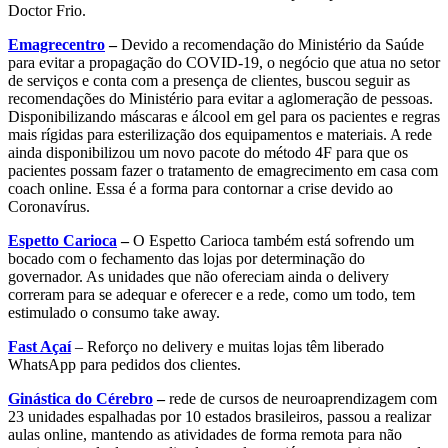
Doctor Frio.
Emagrecentro
–
Devido a recomendação do Ministério da Saúde
para evitar a propagação do COVID-19, o negócio que atua no setor
de serviços e conta com a presença de clientes, buscou seguir as
recomendações do Ministério para evitar a aglomeração de pessoas.
Disponibilizando máscaras e álcool em gel para os pacientes e regras
mais rígidas para esterilização dos equipamentos e materiais. A rede
ainda disponibilizou um novo pacote do método 4F para que os
pacientes possam fazer o tratamento de emagrecimento em casa com
coach online. Essa é a forma para contornar a crise devido ao
Coronavírus.
Espetto Carioca
–
O Espetto Carioca também está sofrendo um
bocado com o fechamento das lojas por determinação do
governador. As unidades que não ofereciam ainda o delivery
correram para se adequar e oferecer e a rede, como um todo, tem
estimulado o consumo take away.
Fast Açaí
– Reforço no delivery e muitas lojas têm liberado
WhatsApp para pedidos dos clientes.
Ginástica do Cérebro
–
rede de cursos de neuroaprendizagem com
23 unidades espalhadas por 10 estados brasileiros, passou a realizar
aulas online, mantendo as atividades de forma remota para não