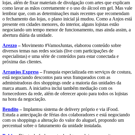
lojas, além de fixar materiais de divulgação com artes que explicam
como lavar as mãos corretamente e o uso do álcool em gel. Mas vale
lembrar que, com as determinações mais recentes que recomendam
o fechamento das lojas, o plano inicial já mudou. Como a Anjos está
presente em cidades menores, do interior, alguns lojistas estão
negociando um tempo menor de funcionamento, mas ainda assim, a
abertura diária da unidade.
Arezzo
–
Movimento #VamosJuntas, elaborou conteúdo sobre
diversos temas nas redes sociais (live com participações de
especialistas) e uma série de conteúdos para estar conectada e
próxima das clientes.
Arranjos Express
–
Franquia especializada em serviços de costura,
está negociando descontos para seus franqueados com as
administradoras dos shoppings onde a maioria das unidades da
marca atuam. A iniciativa inclui também mediação com os
fornecedores da rede, além de oferecer apoio para todos os lojistas
na hora da negociação.
Bendito
–
Implantou sistema de delivery próprio e via iFood.
Estuda a antecipação de férias dos colaboradores e está negociando
com os shoppings a alteração do valor do aluguel, propondo um
percentual sobre o faturamento da unidade instalada.